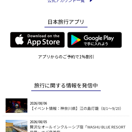
公式アカウント一覧
日本旅行アプリ
アプリからのご予約で1%割引
旅行に関する情報を発信中
2026/08/06
【イベント情報：神奈川県】江の島灯籠（8/1～9/23）
2026/08/05
贅沢なオールインクルーシブ宿「WASHU BLUE RESORT