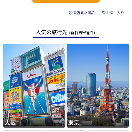
最近見た商品
お気に入り
人気の旅行先
(新幹線+宿泊)
大阪
東京