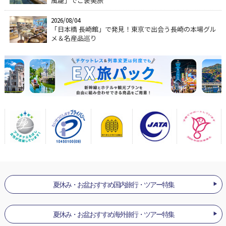
風籠」でご褒美旅
2026/08/04
「日本橋 長崎館」で発見！東京で出会う長崎の本場グル
メ＆名産品巡り
夏休み・お盆おすすめ国内旅行・ツアー特集
夏休み・お盆おすすめ海外旅行・ツアー特集