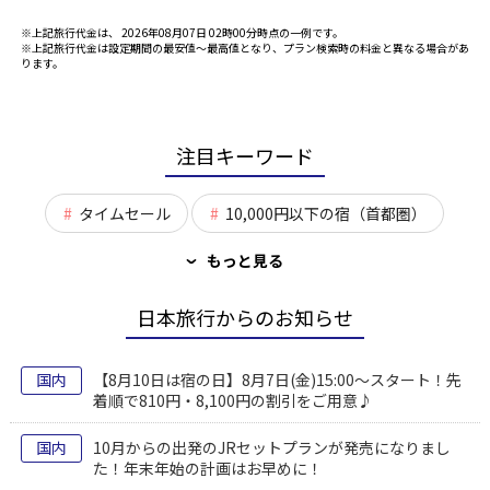
※上記旅行代金は、 2026年08月07日 02時00分時点の一例です。
※上記旅行代金は設定期間の最安値～最高値となり、プラン検索時の料金と異なる場合があ
ります。
注目キーワード
タイムセール
10,000円以下の宿（首都圏）
もっと見る
›
日本旅行からのお知らせ
国内
【8月10日は宿の日】8月7日(金)15:00～スタート！先
着順で810円・8,100円の割引をご用意♪
国内
10月からの出発のJRセットプランが発売になりまし
た！年末年始の計画はお早めに！