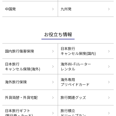
中国発
九州発
お役立ち情報
日本旅行
国内旅行傷害保険
キャンセル保険(国内)
日本旅行
海外Wi-Fiルーター
キャンセル保険(海外)
レンタル
海外専用
海外旅行保険
プリペイドカード
外貨両替・外貨宅配
旅行関連グッズ
日本旅行ギフト
旅行積立
(旅行券・カード)
ドリームプラン