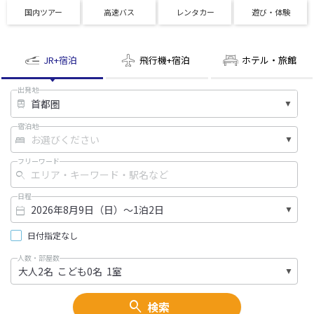
国内ツアー
高速バス
レンタカー
遊び・体験
JR+宿泊
飛行機+宿泊
ホテル・旅館
出発地
宿泊地
フリーワード
日程
日付指定なし
人数・部屋数
検索