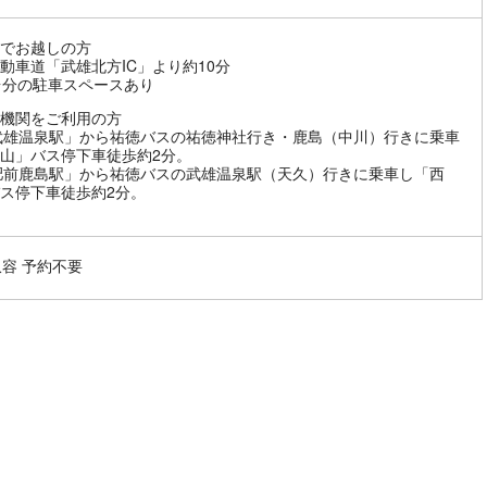
でお越しの方
動車道「武雄北方IC」より約10分
台分の駐車スペースあり
機関をご利用の方
武雄温泉駅」から祐徳バスの祐徳神社行き・鹿島（中川）行きに乗車
山」バス停下車徒歩約2分。
肥前鹿島駅」から祐徳バスの武雄温泉駅（天久）行きに乗車し「西
ス停下車徒歩約2分。
収容 予約不要