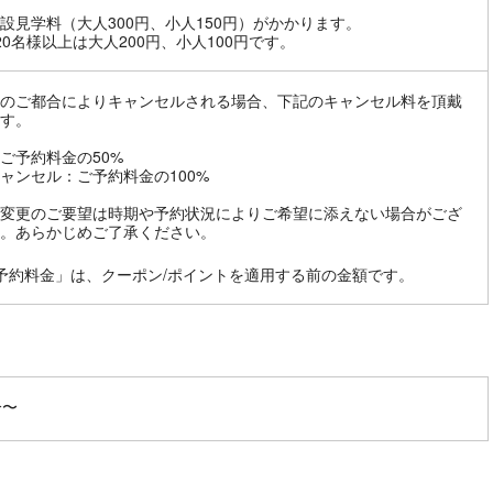
設見学料（大人300円、小人150円）がかかります。
20名様以上は大人200円、小人100円です。
のご都合によりキャンセルされる場合、下記のキャンセル料を頂戴
す。
ご予約料金の50%
ャンセル：ご予約料金の100%
変更のご要望は時期や予約状況によりご希望に添えない場合がござ
。あらかじめご了承ください。
予約料金」は、クーポン/ポイントを適用する前の金額です。
分〜