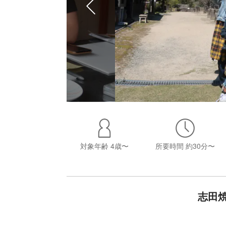
対象年齢
4歳〜
所要時間
約30分〜
志田