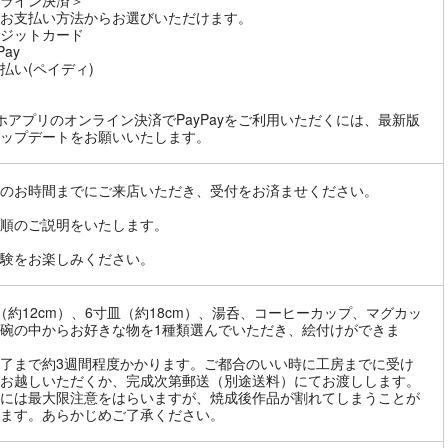
ライン決済＞
お支払い方法からお選びいただけます。
ジットカード
Pay
払い(ペイディ)
ホアプリのオンライン決済でPayPayをご利用いただくには、最新版
ップデートをお願いいたします。
のお時間までにご来店いただき、受付をお済ませください。
順のご説明をいたします。
験をお楽しみください。
（約12cm）、6寸皿（約18cm）、湯呑、コーヒーカップ、マグカッ
碗の中からお好きな物を1種類選んでいただき、絵付けができま
了まで約3週間程度かかります。ご都合のいい時に工房までに受け
お越しいただくか、完成次第郵送（別途送料）にてお渡しします。
には最大限注意をはらいますが、焼成後作品が割れてしまうことが
ます。あらかじめご了承ください。