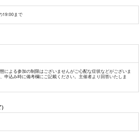
19:00まで
態による参加の制限はございませんがご心配な症状などがございま
、申込み時に備考欄にご記載ください。主催者より回答いたしま
ど）