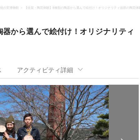
焼の里博物館
【佐賀・陶芸体験】8種類の陶器から選んで絵付け！オリジナリティ抜群の陶芸体
陶器から選んで絵付け！オリジナリティ
ス
アクティビティ詳細