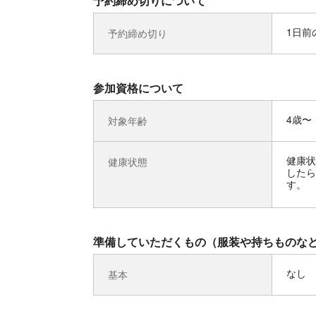
予約締め切りについて
1日前の
予約締め切り
参加資格について
4歳〜
対象年齢
健康状
健康状態
したら
す。
準備していただくもの（服装や持ちものな
なし
基本