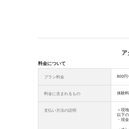
ア
料金について
800円
プラン料金
体験料
料金に含まれるもの
＜現地
支払い方法の説明
以下の
・現金