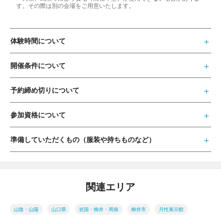
す。その際は別の会場をご用意いたします。
体験時間について
開催条件について
予約締め切りについて
参加資格について
準備していただくもの（服装や持ちものなど）
関連エリア
山陰・山陽
山口県
岩国・柳井・周南
柳井市
月性展示館