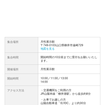
月性展示館
集合場所
〒749-0103山口県柳井市遠崎729
地図を見る
開始時間の10分前までに受付をお願いいたし
集合時間
ます。
月性展示館
開催場所
10:00／11:00／13:00
開始時間
14:00
交通機関をご利用の方
アクセス方法
JR山陽本線「柳井港駅」から徒歩約8分
お車でお越しの方
山陽自動車道「玖珂IC」より約30分