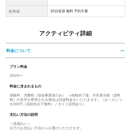
20台収容 無料 予約不要
駐車場
アクティビティ詳細
料金について
プラン料金
300円〜
料金に含まれるもの
体験料、消費税（登録事業者のみ）、※体験終了後、月性展示館（資料
館）の見学を希望される場合は別途料金をいただきます。（お一人につ
き200円（高校生以下無料）／ガイド説明あり）
支払い方法の説明
＜現地払い＞
以下のお支払い方法からお選びいただけます。