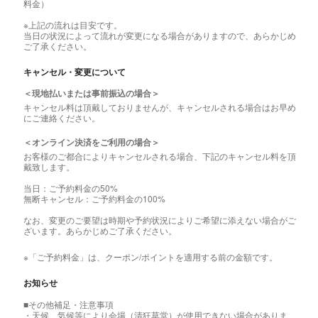
料金）
※上記の流れは目安です。
当日の状況によって流れが変更になる場合がありますので、あらかじめ
ご了承ください。
キャンセル・変更について
＜現地払いまたは事前振込の場合＞
キャンセル料は頂戴しておりませんが、キャンセルされる場合はお早め
にご連絡ください。
＜オンライン決済をご利用の場合＞
お客様のご都合によりキャンセルされる場合、下記のキャンセル料を頂
戴致します。
当日：ご予約料金の50%
無断キャンセル：ご予約料金の100%
なお、変更のご要望は時期や予約状況によりご希望に添えない場合がご
ざいます。あらかじめご了承ください。
※「ご予約料金」は、クーポン/ポイントを適用する前の金額です。
お知らせ
■その他補足・注意事項
・天候、気候等により会場（清狂草堂）が使用できない場合がありま