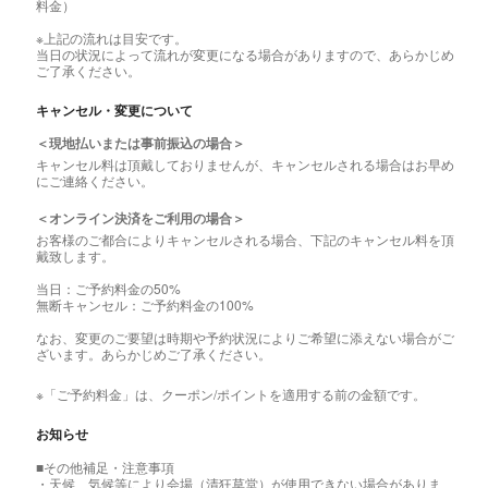
料金）
※上記の流れは目安です。
当日の状況によって流れが変更になる場合がありますので、あらかじめ
ご了承ください。
キャンセル・変更について
＜現地払いまたは事前振込の場合＞
キャンセル料は頂戴しておりませんが、キャンセルされる場合はお早め
にご連絡ください。
＜オンライン決済をご利用の場合＞
お客様のご都合によりキャンセルされる場合、下記のキャンセル料を頂
戴致します。
当日：ご予約料金の50%
無断キャンセル：ご予約料金の100%
なお、変更のご要望は時期や予約状況によりご希望に添えない場合がご
ざいます。あらかじめご了承ください。
※「ご予約料金」は、クーポン/ポイントを適用する前の金額です。
お知らせ
■その他補足・注意事項
・天候、気候等により会場（清狂草堂）が使用できない場合がありま