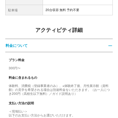
20台収容 無料 予約不要
駐車場
アクティビティ詳細
料金について
プラン料金
300円〜
料金に含まれるもの
体験料、消費税（登録事業者のみ）、※体験終了後、月性展示館（資料
館）の見学を希望される場合は別途料金をいただきます。（お一人につ
き200円（高校生以下無料）／ガイド説明あり）
支払い方法の説明
＜現地払い＞
以下のお支払い方法からお選びいただけます。