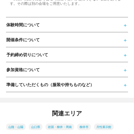
す。その際は別の会場をご用意いたします。
体験時間について
開催条件について
予約締め切りについて
参加資格について
準備していただくもの（服装や持ちものなど）
関連エリア
山陰・山陽
山口県
岩国・柳井・周南
柳井市
月性展示館