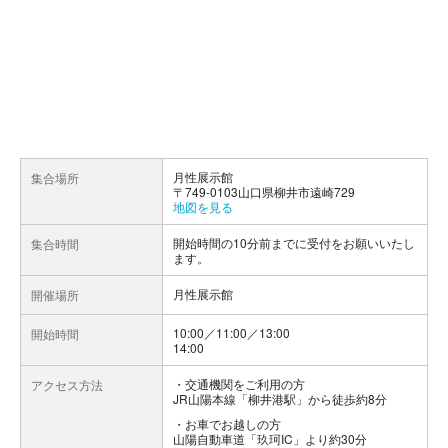
月性展示館
集合場所
〒749-0103山口県柳井市遠崎729
地図を見る
開始時間の10分前までに受付をお願いいたし
集合時間
ます。
月性展示館
開催場所
10:00／11:00／13:00
開始時間
14:00
交通機関をご利用の方
アクセス方法
JR山陽本線「柳井港駅」から徒歩約8分
お車でお越しの方
山陽自動車道「玖珂IC」より約30分