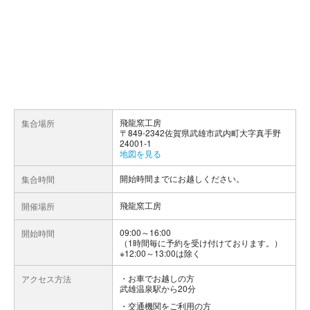
飛龍窯工房
集合場所
〒849-2342佐賀県武雄市武内町大字真手野
24001-1
地図を見る
開始時間までにお越しください。
集合時間
飛龍窯工房
開催場所
09:00～16:00
開始時間
（1時間毎に予約を受け付けております。）
※12:00～13:00は除く
お車でお越しの方
アクセス方法
武雄温泉駅から20分
交通機関をご利用の方