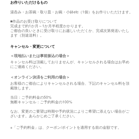
お作りいただけるもの
湯呑み・お茶碗・取り皿・お碗・小鉢etc（1個）をお作りいただけます。
■作品のお受け取りについて
完成まで約1か月～1か月半程度かかります。
ご都合の良いときに受け取りにお越しいただくか、完成次第発送いたし
ます（別途送料）。
キャンセル・変更について
＜現地払いまたは事前振込の場合＞
キャンセル料は頂戴しておりませんが、キャンセルされる場合はお早め
にご連絡ください。
＜オンライン決済をご利用の場合＞
お客様のご都合によりキャンセルされる場合、下記のキャンセル料を頂
戴致します。
当日：ご予約料金の50%
無断キャンセル：ご予約料金の100%
なお、変更のご要望は時期や予約状況によりご希望に添えない場合がご
ざいます。あらかじめご了承ください。
※「ご予約料金」は、クーポン/ポイントを適用する前の金額です。