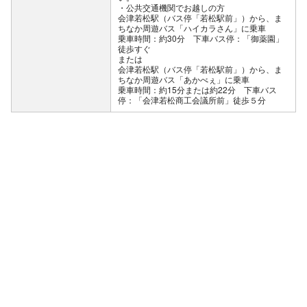
公共交通機関でお越しの方
会津若松駅（バス停「若松駅前」）から、ま
ちなか周遊バス「ハイカラさん」に乗車
乗車時間：約30分 下車バス停：「御薬園」
徒歩すぐ
または
会津若松駅（バス停「若松駅前」）から、ま
ちなか周遊バス「あかべぇ」に乗車
乗車時間：約15分または約22分 下車バス
停：「会津若松商工会議所前」徒歩５分