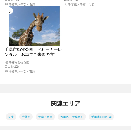
千葉県
千葉・市原
千葉県
千葉・市原
5位
千葉市動物公園 ベビーカーレ
ンタル（お車でご来園の方）
千葉市動物公園
口コミ(22)
千葉県
千葉・市原
関連エリア
関東
千葉県
千葉・市原
若葉区（千葉市）
千葉市動物公園