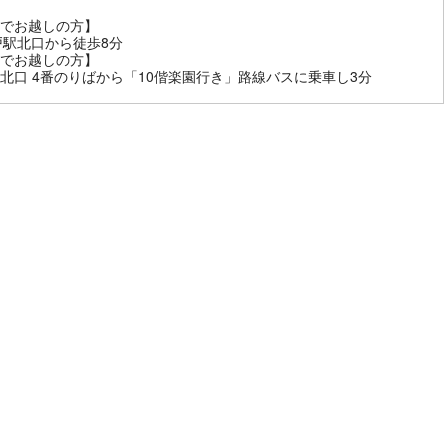
でお越しの方】
戸駅北口から徒歩8分
でお越しの方】
北口 4番のりばから「10偕楽園行き」路線バスに乗車し3分