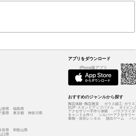
アプリをダウンロード
iPhone版アプリ
おすすめのジャンルから探す
陶芸体験･陶芸教室
ガラス細工･ガラス
SUP･スタンドアップパドル
ダイビン
山形県
福島県
アクセサリー手作り体験
パラグライダ
千葉県
東京都
神奈川県
キャンドル作り
シルバーアクセサリー
着物・浴衣レンタル
脱出ゲーム
バ
奈良県
和歌山県
山口県