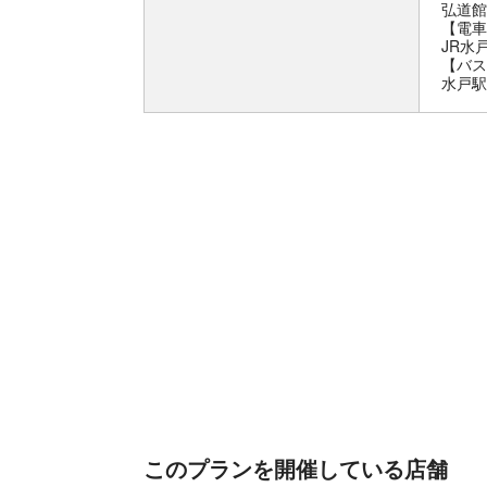
弘道館
【電車
JR水
【バス
水戸駅
このプランを開催している店舗