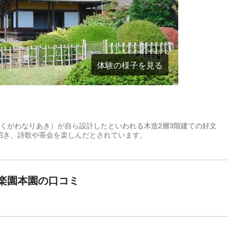
体験の様子を見る
くがわなりあき）が自ら設計したといわれる木造2層3階建ての好文
招き、詩歌や茶会を楽しんだとされています。
楽園本園の口コミ