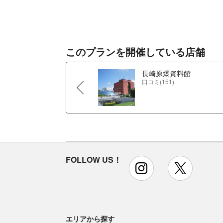
このプランを開催している店舗
長崎原爆資料館
口コミ(151)
FOLLOW US！
instagram
x
エリアから探す