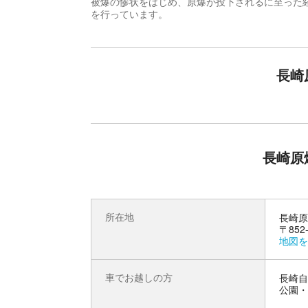
被爆の惨状をはじめ、原爆が投下されるに至った
を行っています。
長崎
長崎原
所在地
長崎原
〒852
地図を
車でお越しの方
長崎自
公園・