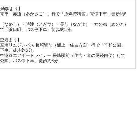
長崎駅より】
電車「赤迫（あかさこ）」行で「原爆資料館」電停下車、徒歩約5
（なめし）・時津（とぎつ）・長与（ながよ）・女の都（めのと）
で「浜口町」バス停下車、徒歩約5分。
空港より】
空港リムジンバス 長崎駅前（浦上・住吉方面）行で「平和公園」
下車、徒歩約5分。
空港線エアポートライナー 長崎駅前（住吉・道の尾経由便）行で
公園」バス停下車、徒歩約6分。