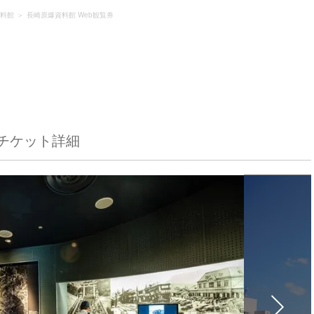
料館
長崎原爆資料館 Web観覧券
チケット詳細