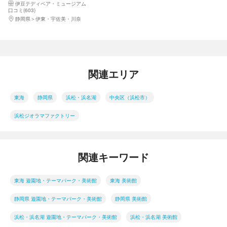
伊豆テディベア・ミュージアム
口コミ(603)
静岡県
伊東・宇佐美・川奈
関連エリア
東海
静岡県
浜松・浜名湖
中央区（浜松市）
浜松ジオラマファクトリー
関連キーワード
東海 遊園地・テーマパーク・美術館
東海 美術館
静岡県 遊園地・テーマパーク・美術館
静岡県 美術館
浜松・浜名湖 遊園地・テーマパーク・美術館
浜松・浜名湖 美術館