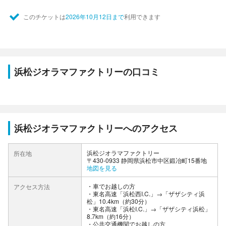
このチケットは
2026年10月12日まで
利用できます
浜松ジオラマファクトリーの口コミ
浜松ジオラマファクトリーへのアクセス
浜松ジオラマファクトリー
所在地
〒430-0933 静岡県浜松市中区鍛冶町15番地
地図を見る
車でお越しの方
アクセス方法
・東名高速「浜松西I.C.」→「ザザシティ浜
松」10.4km（約30分）
・東名高速「浜松I.C.」→「ザザシティ浜松」
8.7km（約16分）
公共交通機関でお越しの方