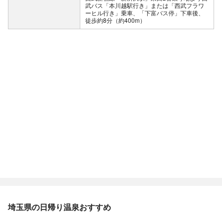
武バス「本川越駅行き」または「西武フラワ
ーヒル行き」乗車、「下富バス停」下車後、
徒歩約8分（約400m）
埼玉県の日帰り温泉おすすめ