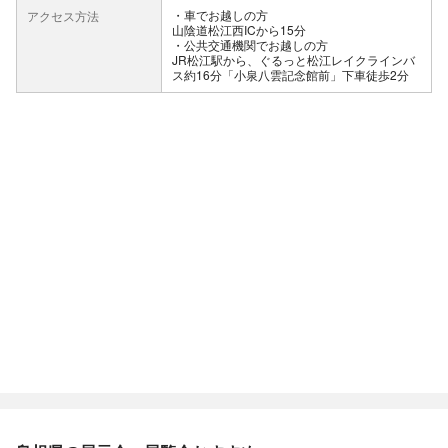
車でお越しの方
アクセス方法
山陰道松江西ICから15分
公共交通機関でお越しの方
JR松江駅から、ぐるっと松江レイクラインバ
ス約16分「小泉八雲記念館前」下車徒歩2分