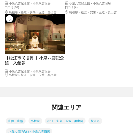
小泉八雲記念館・小泉八雲旧居
小泉八雲記念館・小泉八雲旧居
口コミ(80)
口コミ(4)
島根県
松江・安来・玉造・奥出雲
島根県
松江・安来・玉造・奥出雲
5位
【松江市民 割引】小泉八雲記念
館 入館券
小泉八雲記念館・小泉八雲旧居
島根県
松江・安来・玉造・奥出雲
関連エリア
山陰・山陽
島根県
松江・安来・玉造・奥出雲
松江市
小泉八雲記念館・小泉八雲旧居