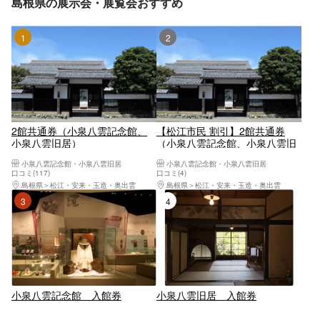
島根県の展示会・展覧会おすすめ
1位
2位
2館共通券（小泉八雲記念館、
【松江市民 割引】2館共通券
小泉八雲旧居）
（小泉八雲記念館、小泉八雲旧
居）
小泉八雲記念館・小泉八雲旧居
小泉八雲記念館・小泉八雲旧居
口コミ(117)
口コミ(4)
島根県
松江・安来・玉造・奥出雲
島根県
松江・安来・玉造・奥出雲
3位
4位
小泉八雲記念館 入館券
小泉八雲旧居 入館券