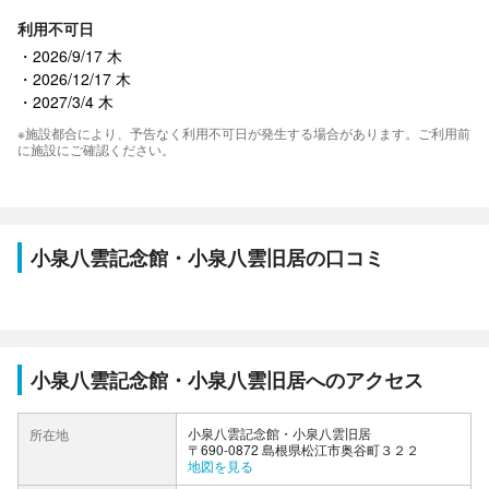
利用不可日
2026/9/17 木
2026/12/17 木
2027/3/4 木
※施設都合により、予告なく利用不可日が発生する場合があります。ご利用前
に施設にご確認ください。
小泉八雲記念館・小泉八雲旧居の口コミ
小泉八雲記念館・小泉八雲旧居へのアクセス
小泉八雲記念館・小泉八雲旧居
所在地
〒690-0872 島根県松江市奥谷町３２２
地図を見る