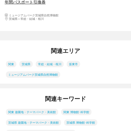
年間パスポート引換券
ミュージアムパーク茨城県自然博物館
茨城県
常総・結城・桜川
関連エリア
関東
茨城県
常総・結城・桜川
坂東市
ミュージアムパーク茨城県自然博物館
関連キーワード
関東 遊園地・テーマパーク・美術館
関東 博物館･科学館
茨城県 遊園地・テーマパーク・美術館
茨城県 博物館･科学館