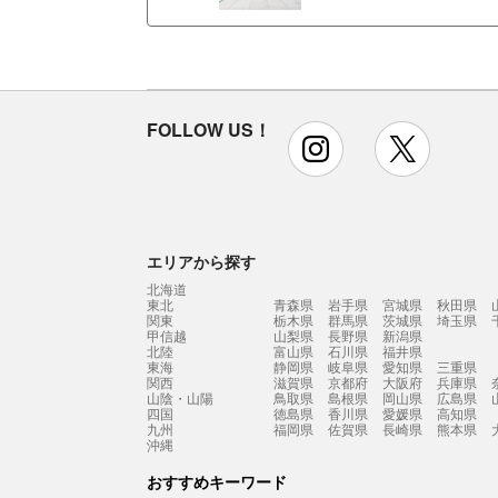
FOLLOW US！
instagram
x
エリアから探す
北海道
東北
青森県
岩手県
宮城県
秋田県
関東
栃木県
群馬県
茨城県
埼玉県
甲信越
山梨県
長野県
新潟県
北陸
富山県
石川県
福井県
東海
静岡県
岐阜県
愛知県
三重県
関西
滋賀県
京都府
大阪府
兵庫県
山陰・山陽
鳥取県
島根県
岡山県
広島県
四国
徳島県
香川県
愛媛県
高知県
九州
福岡県
佐賀県
長崎県
熊本県
沖縄
おすすめキーワード