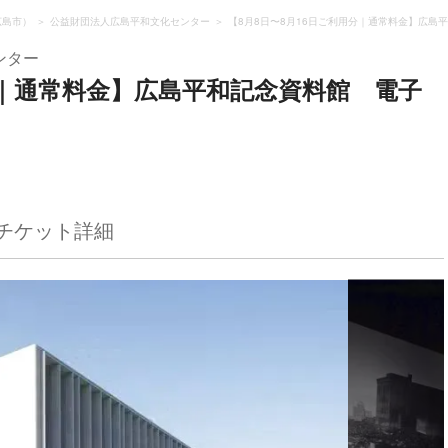
広島市）
公益財団法人広島平和文化センター
【8月8日〜8月16日ご利用分｜通常料金】広島
ンター
分｜通常料金】広島平和記念資料館 電子
チケット詳細