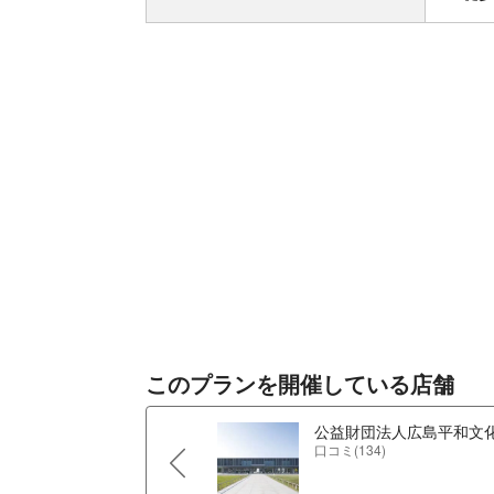
このプランを開催している店舗
公益財団法人広島平和文
口コミ(134)