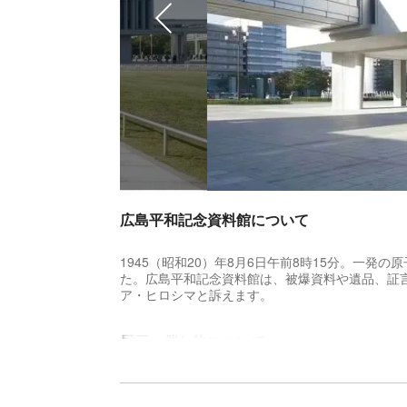
広島平和記念資料館について
1945（昭和20）年8月6日午前8時15分。一
た。広島平和記念資料館は、被爆資料や遺品、証
ア・ヒロシマと訴えます。
展示・催し物について
広島平和記念資料館では、本館において、被爆者の
20年）8月6日に広島で何が起こったのかを伝え