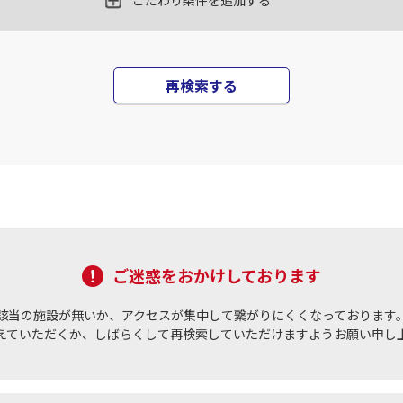
こだわり条件を追加する
再検索する
ご迷惑をおかけしております
該当の施設が無いか、アクセスが集中して繋がりにくくなっております
えていただくか、しばらくして再検索していただけますようお願い申し