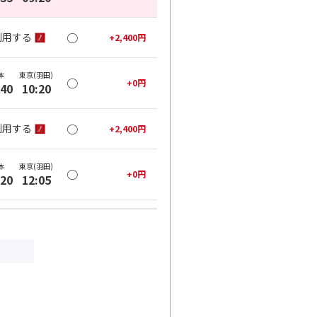
○
利用する
+
2,400
円
本
東京(羽田)
○
+
0
円
:40
10:20
○
利用する
+
2,400
円
本
東京(羽田)
○
+
0
円
:20
12:05
×
-
利用する
本
東京(羽田)
○
+
0
円
:20
14:10
○
利用する
+
2,400
円