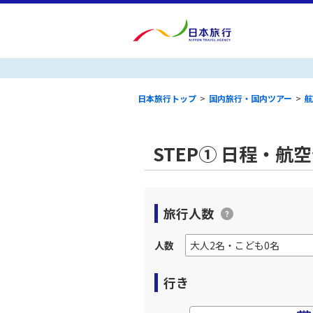
日本旅行トップ
>
国内旅行・国内ツアー
>
航
STEP① 日程・航
旅行人数
人数
行き