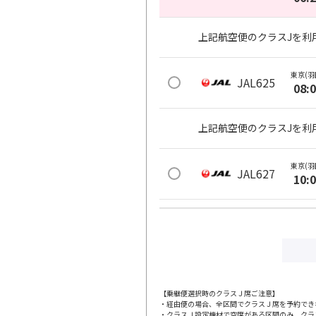
上記航空便のクラスJを利
東京(羽
JAL625
08:
上記航空便のクラスJを利
東京(羽
JAL627
10:
上記航空便のクラスJを利
東京(羽
JAL629
11:
【乗継便選択時のクラスＪ席ご注意】
・経由便の場合、全区間でクラスＪ席を予約でき
上記航空便のクラスJを利
・クラスＪ設定機材で空席がある区間のみ、クラ