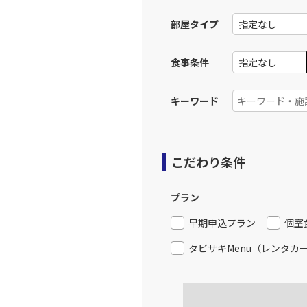
19:
部屋タイプ
上記航空便のクラスJを利
食事条件
キーワード
こだわり条件
プラン
早期申込プラン
個室
タビサキMenu（レンタカ