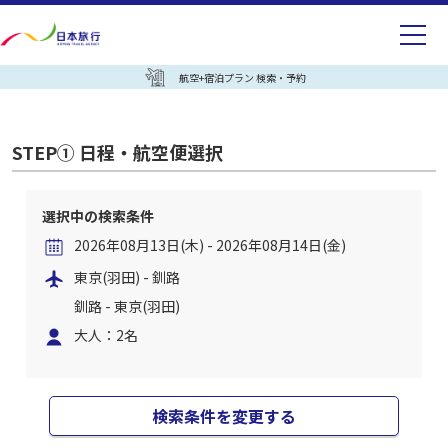
航空+宿泊プラン 検索・予約
STEP① 日程・航空便選択
選択中の検索条件
2026年08月13日(木) - 2026年08月14日(金)
東京(羽田) - 釧路
釧路 - 東京(羽田)
大人：2名
検索条件を変更する