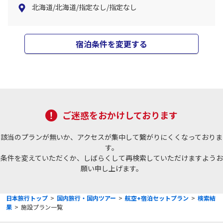
北海道/北海道/指定なし/指定なし
宿泊条件を変更する
ご迷惑をおかけしております
該当のプランが無いか、アクセスが集中して繋がりにくくなっておりま
す。
条件を変えていただくか、しばらくして再検索していただけますようお
願い申し上げます。
日本旅行トップ
>
国内旅行・国内ツアー
>
航空+宿泊セットプラン
>
検索結
果
>
施設プラン一覧