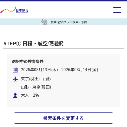
航空+宿泊プラン 検索・予約
STEP① 日程・航空便選択
選択中の検索条件
2026年08月13日(木) - 2026年08月14日(金)
東京(羽田) - 山形
山形 - 東京(羽田)
大人：2名
検索条件を変更する