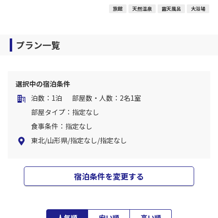
旅館
天然温泉
露天風呂
大浴場
プラン一覧
選択中の宿泊条件
泊数：1泊
部屋数・人数：2名1室
部屋タイプ：指定なし
食事条件：指定なし
東北/山形県/指定なし/指定なし
宿泊条件を変更する
人気順
安い順
高い順