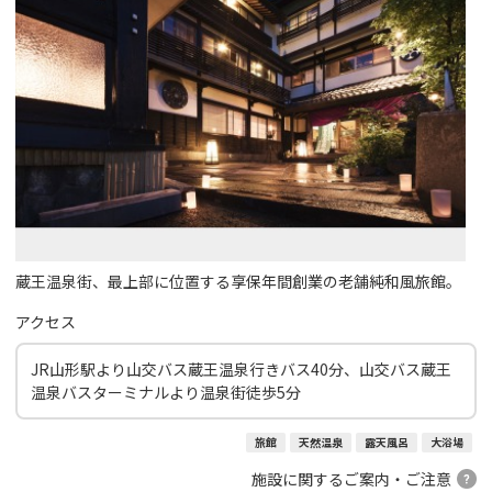
蔵王温泉街、最上部に位置する享保年間創業の老舗純和風旅館。
アクセス
JR山形駅より山交バス蔵王温泉行きバス40分、山交バス蔵王
温泉バスターミナルより温泉街徒歩5分
旅館
天然温泉
露天風呂
大浴場
施設に関するご案内・ご注意