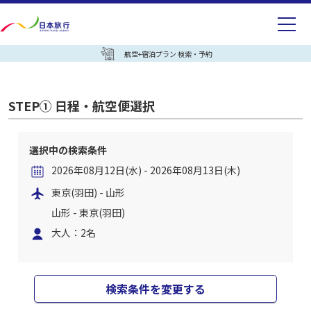
航空+宿泊プラン 検索・予約
STEP① 日程・航空便選択
選択中の検索条件
2026年08月12日(水) - 2026年08月13日(木)
東京(羽田) - 山形
山形 - 東京(羽田)
大人：2名
検索条件を変更する