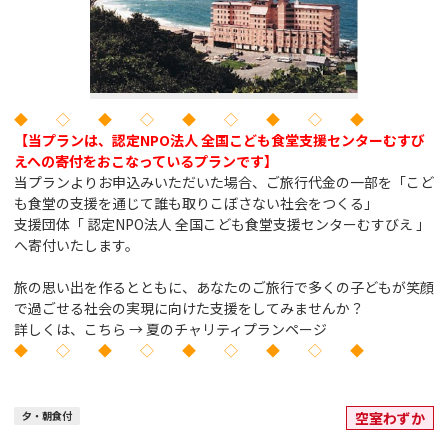
◆ ◇ ◆ ◇ ◆ ◇ ◆ ◇ ◆
【当プランは、認定NPO法人 全国こども食堂支援センターむすび
えへの寄付をおこなっているプランです】
当プランよりお申込みいただいた場合、ご旅行代金の一部を「こど
も食堂の支援を通じて誰も取りこぼさない社会をつくる」
支援団体「 認定NPO法人 全国こども食堂支援センターむすびえ 」
へ寄付いたします。
旅の思い出を作るとともに、あなたのご旅行で多くの子どもが笑顔
で過ごせる社会の実現に向けた支援をしてみませんか？
詳しくは、こちら →
夏のチャリティプランページ
◆ ◇ ◆ ◇ ◆ ◇ ◆ ◇ ◆
夕・朝食付
空室わずか