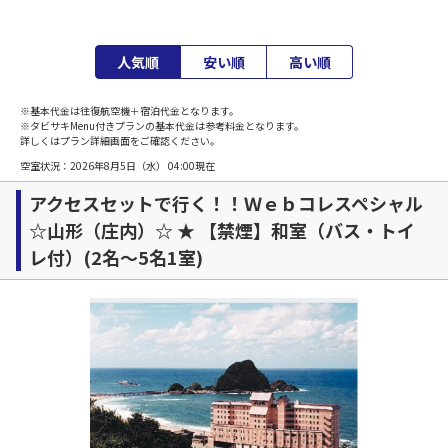
人気順
安い順
高い順
※基本代金は往復航空機＋宿泊代金となります。
※タビサキMenu付きプランの基本代金は参考料金となります。
詳しくはプラン詳細画面をご確認ください。
空室状況：
2026年8月5日（水） 04:00
現在
アクセスセットで行く！！Ｗｅｂコレスペシャル
☆山形（庄内）☆ ★ 【禁煙】和室（バス・トイ
レ付）(2名～5名1室)