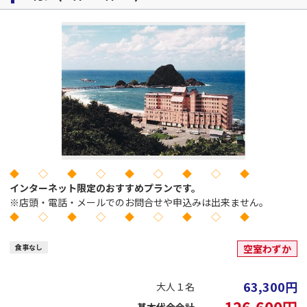
◆ ◇ ◆ ◇ ◆ ◇ ◆ ◇ ◆
インターネット限定のおすすめプランです。
※店頭・電話・メールでのお問合せや申込みは出来ません。
◆ ◇ ◆ ◇ ◆ ◇ ◆ ◇ ◆
食事なし
空室わずか
63,300
円
大人１名
126,600
円
基本代金合計