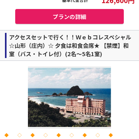
プランの詳細
アクセスセットで行く！！Ｗｅｂコレスペシャル
☆山形（庄内）☆ 夕食は和食会席★ 【禁煙】和
室（バス・トイレ付）(2名～5名1室)
◆ ◇ ◆ ◇ ◆ ◇ ◆ ◇ ◆