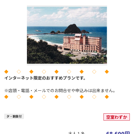
◆ ◇ ◆ ◇ ◆ ◇ ◆ ◇ ◆
インターネット限定のおすすめプランです。
※店頭・電話・メールでのお問合せや申込みは出来ません。
◆ ◇ ◆ ◇ ◆ ◇ ◆ ◇ ◆
夕・朝食付
空室わずか
68,600
円
大人１名