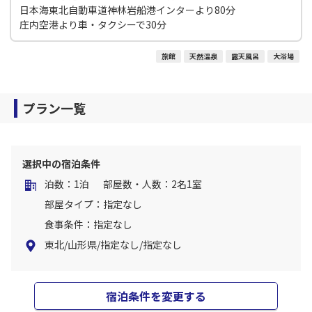
日本海東北自動車道神林岩船港インターより80分
庄内空港より車・タクシーで30分
旅館
天然温泉
露天風呂
大浴場
プラン一覧
選択中の宿泊条件
泊数：1泊
部屋数・人数：2名1室
部屋タイプ：指定なし
食事条件：指定なし
東北/山形県/指定なし/指定なし
宿泊条件を変更する