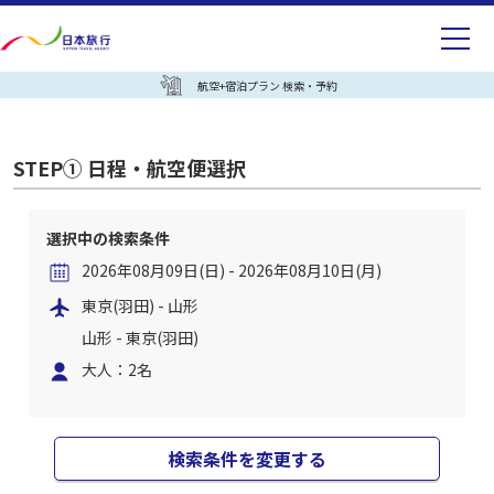
航空+宿泊プラン 検索・予約
STEP① 日程・航空便選択
選択中の検索条件
2026年08月09日(日) - 2026年08月10日(月)
東京(羽田) - 山形
山形 - 東京(羽田)
大人：2名
検索条件を変更する