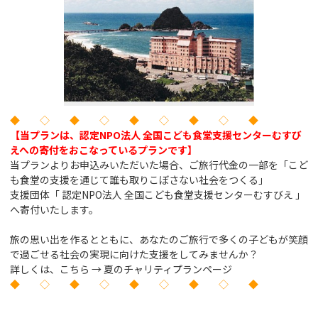
◆ ◇ ◆ ◇ ◆ ◇ ◆ ◇ ◆
【当プランは、認定NPO法人 全国こども食堂支援センターむすび
えへの寄付をおこなっているプランです】
当プランよりお申込みいただいた場合、ご旅行代金の一部を「こど
も食堂の支援を通じて誰も取りこぼさない社会をつくる」
支援団体「 認定NPO法人 全国こども食堂支援センターむすびえ 」
へ寄付いたします。
旅の思い出を作るとともに、あなたのご旅行で多くの子どもが笑顔
で過ごせる社会の実現に向けた支援をしてみませんか？
詳しくは、こちら →
夏のチャリティプランページ
◆ ◇ ◆ ◇ ◆ ◇ ◆ ◇ ◆