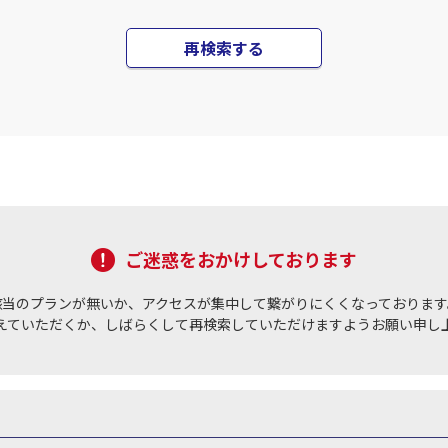
再検索する
ご迷惑をおかけしております
該当のプランが無いか、アクセスが集中して繋がりにくくなっております
えていただくか、しばらくして再検索していただけますようお願い申し