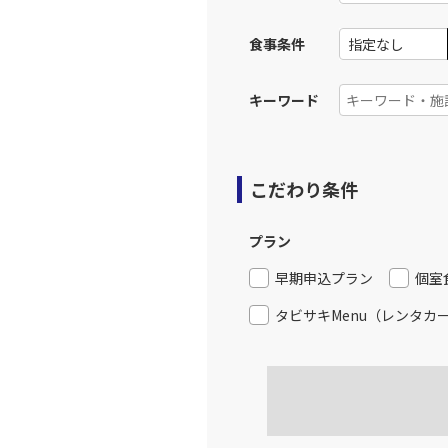
食事条件
キーワード
こだわり条件
プラン
早期申込プラン
個室
タビサキMenu（レンタカ