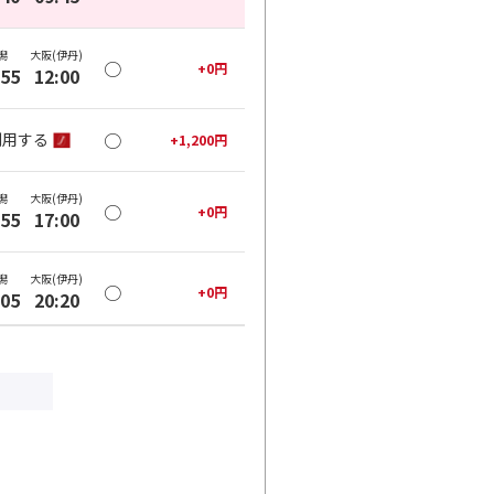
潟
大阪(伊丹)
○
+
0
円
:55
12:00
○
利用する
+
1,200
円
潟
大阪(伊丹)
○
+
0
円
:55
17:00
潟
大阪(伊丹)
○
+
0
円
:05
20:20
○
利用する
+
1,200
円