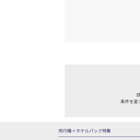
条件を変
飛行機＋ホテルパック特集