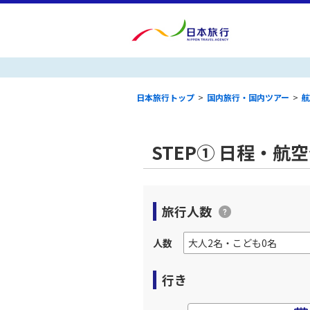
日本旅行トップ
>
国内旅行・国内ツアー
>
航
STEP① 日程・航
旅行人数
人数
行き