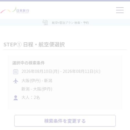
航空+宿泊プラン 検索・予約
STEP① 日程・航空便選択
選択中の検索条件
2026年08月10日(月) - 2026年08月11日(火)
大阪(伊丹) - 新潟
新潟 - 大阪(伊丹)
大人：2名
検索条件を変更する