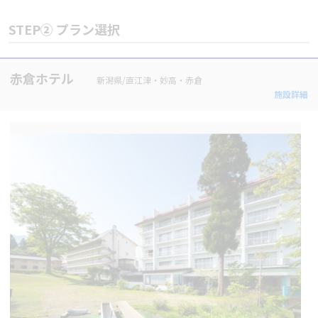
STEP② プラン選択
赤倉ホテル
新潟県/直江津・妙高・赤倉
施設詳細