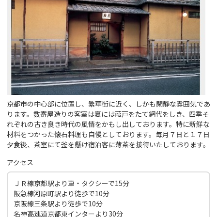
京都市の中心部に位置し、繁華街に近く、しかも閑静な雰囲気であ
ります。数寄屋造りの客室は夏には葭戸をたて網代をしき、四季そ
れぞれの古き良き時代の風情をかもし出しております。特に新鮮な
材料をつかった懐石料理も自慢としております。毎月７日と１７日
夕食後、茶室にて釜を懸け宿泊客に薄茶を接待いたしております。
アクセス
ＪＲ線京都駅より車・タクシーで15分
阪急線河原町駅より徒歩で10分
京阪線三条駅より徒歩で10分
名神高速道京都東インターより30分