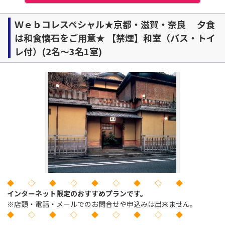
Ｗｅｂコレスペシャル★京都・滋賀・奈良 夕食
は和食懐石をご用意★ 【禁煙】和室（バス・トイ
レ付）(2名～3名1室)
◆ ◇ ◆ ◇ ◆ ◇ ◆ ◇ ◆
インターネット限定のおすすめプランです。
※店頭・電話・メールでのお問合せや申込みは出来ません。
◆ ◇ ◆ ◇ ◆ ◇ ◆ ◇ ◆