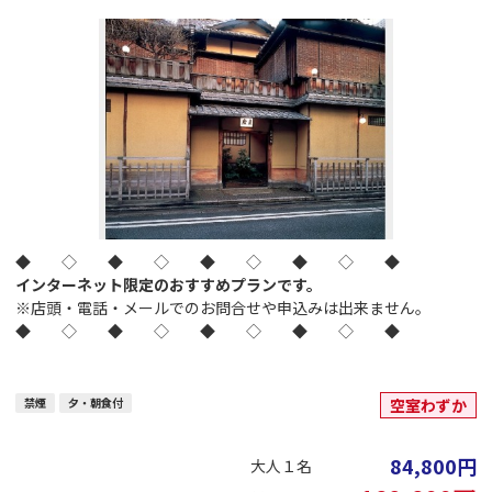
◆ ◇ ◆ ◇ ◆ ◇ ◆ ◇ ◆
インターネット限定のおすすめプランです。
※店頭・電話・メールでのお問合せや申込みは出来ません。
◆ ◇ ◆ ◇ ◆ ◇ ◆ ◇ ◆
禁煙
夕・朝食付
空室わずか
84,800
円
大人１名