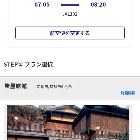
07:05
08:20
JAL102
航空便を変更する
STEP② プラン選択
炭屋旅館
京都府/京都市中心部
施設詳細