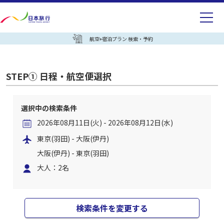
航空+宿泊プラン 検索・予約
STEP① 日程・航空便選択
選択中の検索条件
2026年08月11日(火) - 2026年08月12日(水)
東京(羽田) - 大阪(伊丹)
大阪(伊丹) - 東京(羽田)
大人：2名
検索条件を変更する