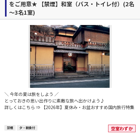
をご用意★ 【禁煙】和室（バス・トイレ付）(2名
～3名1室)
＼ 今年の夏は旅をしよう ／
とっておきの思い出作りに素敵な旅へ出かけよう♪
詳しくはこちら ⇒
【2026年】夏休み・お盆おすすめ国内旅行特集
禁煙
夕・朝食付
空室わずか