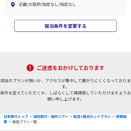
近畿/大阪府/指定なし/指定なし
宿泊条件を変更する
ご迷惑をおかけしております
該当のプランが無いか、アクセスが集中して繋がりにくくなっておりま
す。
条件を変えていただくか、しばらくして再検索していただけますようお
願い申し上げます。
日本旅行トップ
>
国内旅行・国内ツアー
>
航空+宿泊セットプラン
>
検索結
果
>
施設プラン一覧