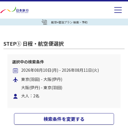
航空+宿泊プラン 検索・予約
STEP① 日程・航空便選択
選択中の検索条件
2026年08月10日(月) - 2026年08月11日(火)
東京(羽田) - 大阪(伊丹)
大阪(伊丹) - 東京(羽田)
大人：2名
検索条件を変更する