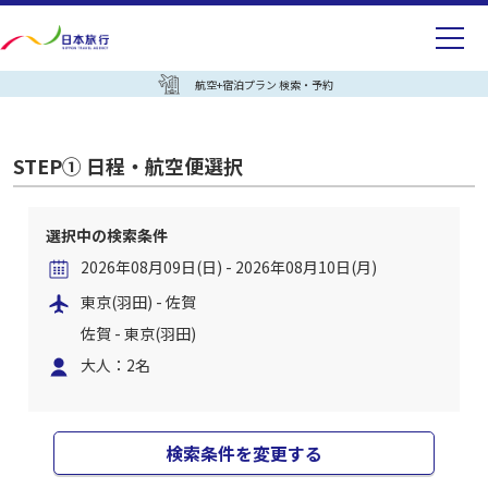
航空+宿泊プラン 検索・予約
STEP① 日程・航空便選択
選択中の検索条件
2026年08月09日(日) - 2026年08月10日(月)
東京(羽田) - 佐賀
佐賀 - 東京(羽田)
大人：2名
検索条件を変更する