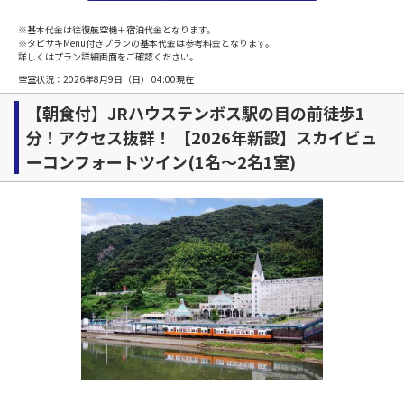
※基本代金は往復航空機＋宿泊代金となります。
※タビサキMenu付きプランの基本代金は参考料金となります。
詳しくはプラン詳細画面をご確認ください。
空室状況：
2026年8月9日（日） 04:00
現在
【朝食付】JRハウステンボス駅の目の前徒歩1
分！アクセス抜群！ 【2026年新設】スカイビュ
ーコンフォートツイン(1名～2名1室)