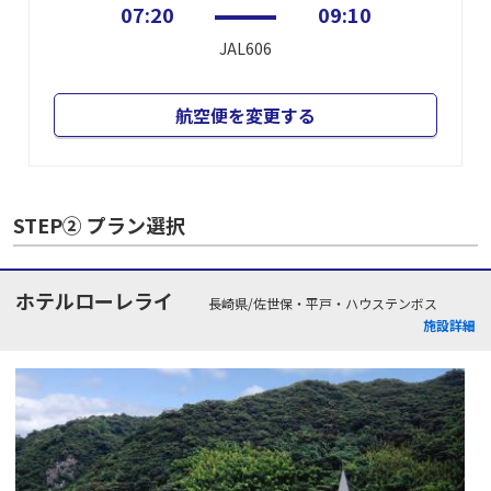
07:20
09:10
JAL606
航空便を変更する
STEP② プラン選択
ホテルローレライ
長崎県/佐世保・平戸・ハウステンボス
施設詳細