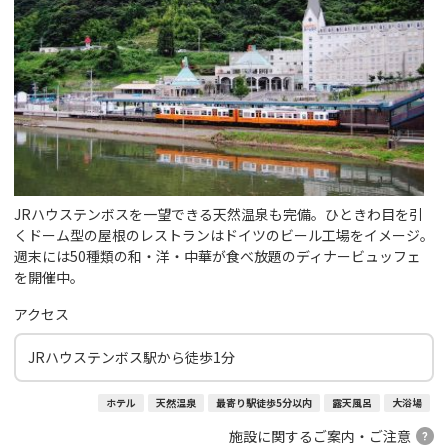
JRハウステンボスを一望できる天然温泉も完備。ひときわ目を引
くドーム型の屋根のレストランはドイツのビール工場をイメージ。
週末には50種類の和・洋・中華が食べ放題のディナービュッフェ
を開催中。
アクセス
JRハウステンボス駅から徒歩1分
ホテル
天然温泉
最寄り駅徒歩5分以内
露天風呂
大浴場
施設に関するご案内・ご注意