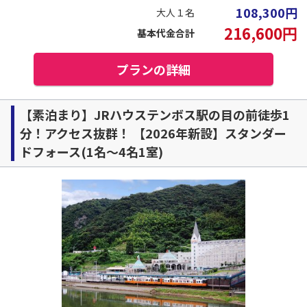
108,300
円
大人１名
216,600
円
基本代金合計
プランの詳細
【素泊まり】JRハウステンボス駅の目の前徒歩1
分！アクセス抜群！ 【2026年新設】スタンダー
ドフォース(1名～4名1室)