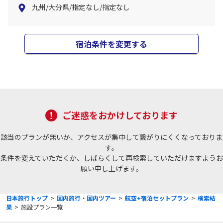
九州/大分県/指定なし/指定なし
宿泊条件を変更する
ご迷惑をおかけしております
該当のプランが無いか、アクセスが集中して繋がりにくくなっておりま
す。
条件を変えていただくか、しばらくして再検索していただけますようお
願い申し上げます。
日本旅行トップ
>
国内旅行・国内ツアー
>
航空+宿泊セットプラン
>
検索結
果
>
施設プラン一覧