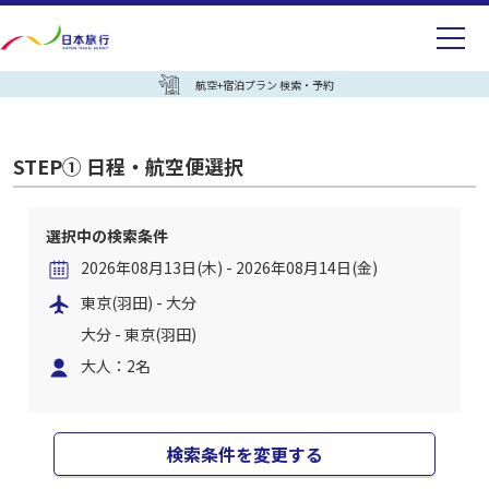
航空+宿泊プラン 検索・予約
STEP① 日程・航空便選択
選択中の検索条件
2026年08月13日(木) - 2026年08月14日(金)
東京(羽田) - 大分
大分 - 東京(羽田)
大人：2名
検索条件を変更する