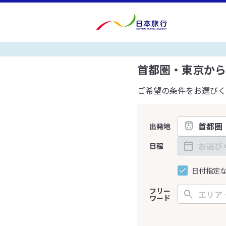
首都圏・東京から
ご希望の条件をお選びく
出発地
日程
日付指定
フリー
ワード