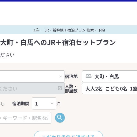
JR・新幹線＋宿泊プラン 検索・予約
大町・白馬へのJR＋宿泊セットプラン
ださい
宿泊地
人数・
部屋数
なし
宿泊期間
泊