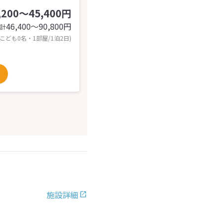
,200～45,400円
46,400〜90,800
円
計
 こども0名・1部屋/1泊2日)
施設詳細