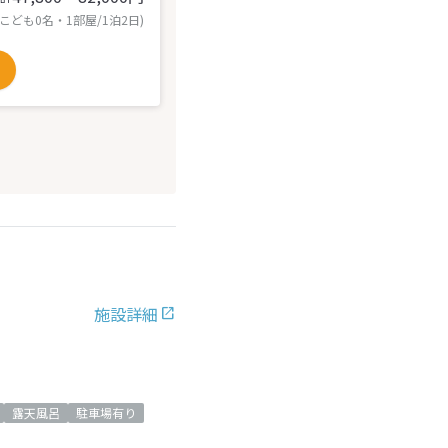
 こども0名・1部屋/1泊2日)
施設詳細
露天風呂
駐車場有り