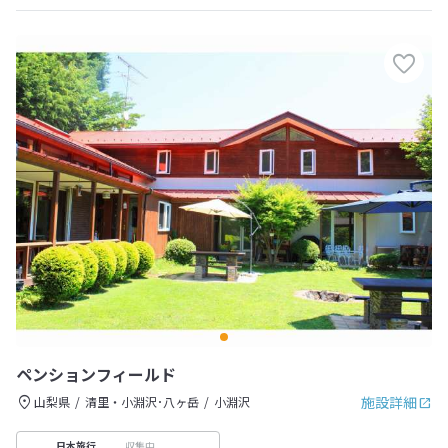
ペンションフィールド
施設詳細
山梨県
清里・小淵沢･八ヶ岳
小淵沢
収集中
日本旅行