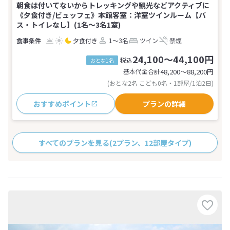
朝食は付いてないからトレッキングや観光などアクティブに
《夕食付き/ビュッフェ》本館客室：洋室ツインルーム【バ
ス・トイレなし】(1名～3名1室)
夕食付き
1～3名
ツイン
禁煙
24,100～44,100円
税込
おとな1名
基本代金合計
48,200〜88,200
円
(おとな2名 こども0名・1部屋/1泊2日)
おすすめポイント
プランの詳細
すべてのプランを見る
(2プラン、12部屋タイプ)