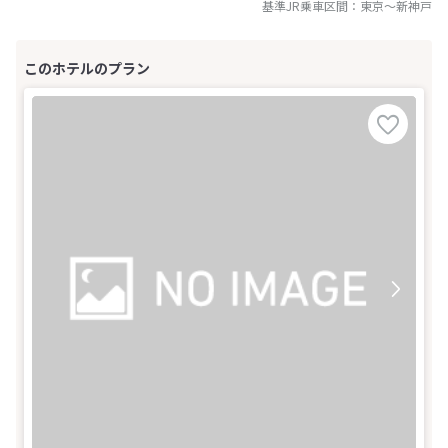
基準JR乗車区間：
東京
～
新神戸