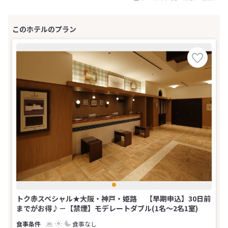
トク赤スペシャル★大阪・神戸・姫路 【早期申込】30日前
までがお得♪－【禁煙】モデレートダブル(1名～2名1室)
食事なし