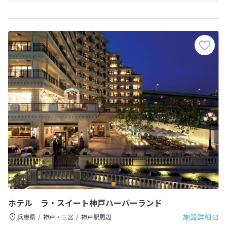
ホテル ラ・スイート神戸ハーバーランド
施設詳細
兵庫県
神戸・三宮
神戸駅周辺