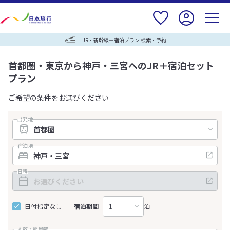
JR・新幹線＋宿泊プラン 検索・予約
首都圏・東京から神戸・三宮へのJR＋宿泊セット
プラン
ご希望の条件をお選びください
出発地
宿泊地
日程
日付指定なし
宿泊期間
泊
人数・部屋数