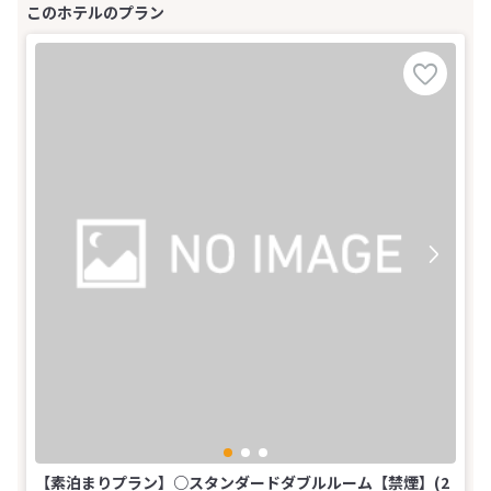
【素泊まりプラン】○スタンダードダブルルーム【禁煙】(2