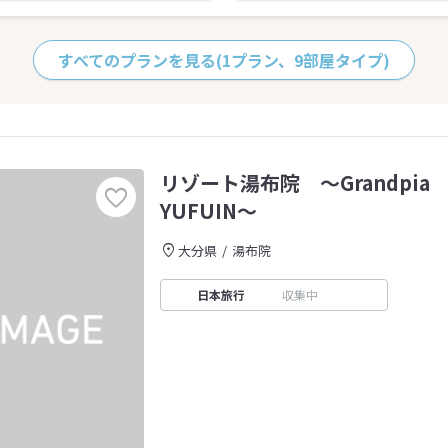
すべてのプランを見る
(1プラン、9部屋タイプ)
リゾート湯布院 〜Grandpia 
YUFUIN〜
大分県
湯布院
日本旅行
収集中