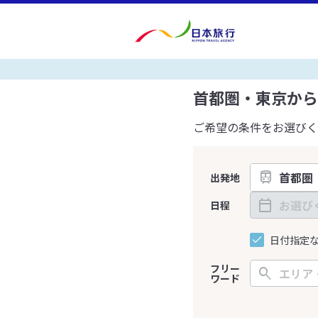
首都圏・東京から
ご希望の条件をお選びく
出発地
日程
日付指定
フリー
ワード