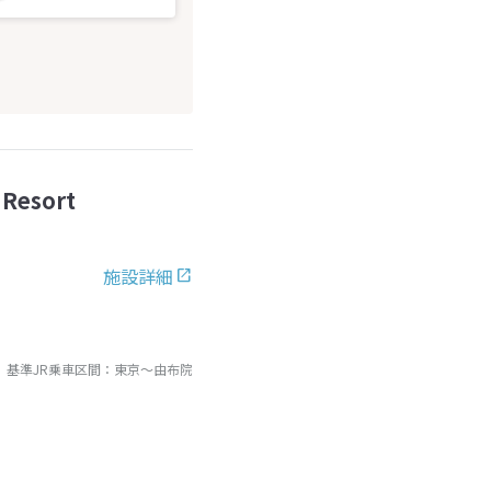
Resort
施設詳細
基準JR乗車区間：
東京
～
由布院