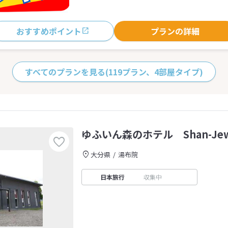
おすすめポイント
プランの詳細
すべてのプランを見る
(119プラン、4部屋タイプ)
ゆふいん森のホテル Shan-Jew
大分県
湯布院
日本旅行
収集中