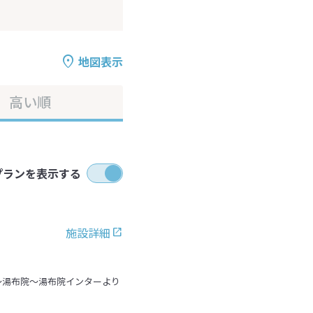
地図表示
高い順
プランを表示する
施設詳細
～湯布院～湯布院インターより