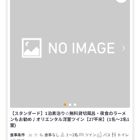
【スタンダード】1泊素泊り☆無料貸切風呂・夜食のラーメ
ンもお勧め♪オリエンタル洋室ツイン【27平米】(1名～2名1
室)
食事なし
1～2名
ツイン
バス
トイレ