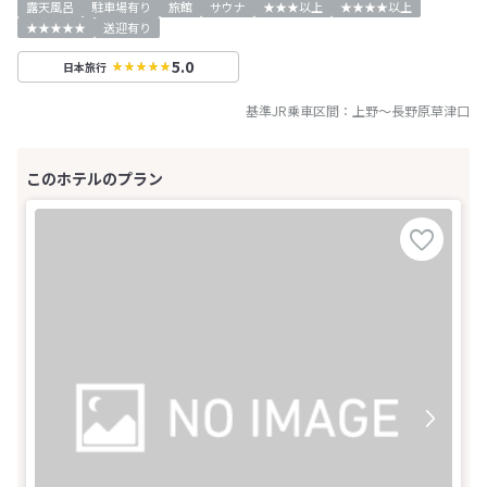
露天風呂
駐車場有り
旅館
サウナ
★★★以上
★★★★以上
★★★★★
送迎有り
5.0
日本旅行
基準JR乗車区間：
上野
～
長野原草津口