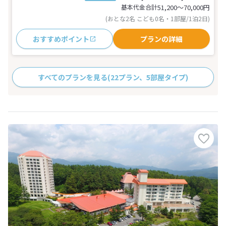
基本代金合計
51,200〜70,000
円
(おとな2名 こども0名・1部屋/1泊2日)
おすすめポイント
プランの詳細
すべてのプランを見る
(22プラン、5部屋タイプ)