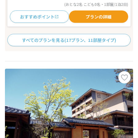
(おとな2名 こども0名・1部屋/1泊2日)
おすすめポイント
プランの詳細
すべてのプランを見る
(17プラン、11部屋タイプ)