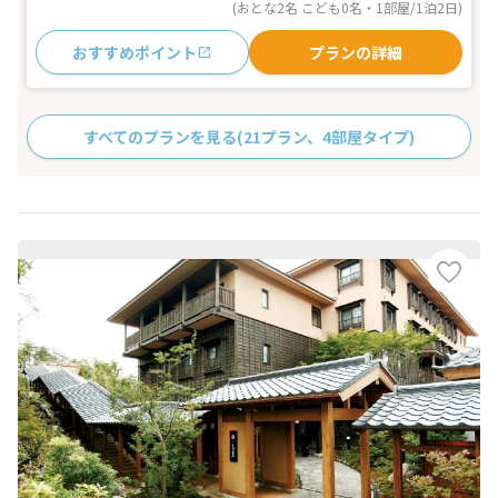
(おとな2名 こども0名・1部屋/1泊2日)
おすすめポイント
プランの詳細
すべてのプランを見る
(21プラン、4部屋タイプ)