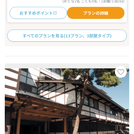
(おとな2名 こども0名・1部屋/1泊2日)
おすすめポイント
プランの詳細
すべてのプランを見る
(13プラン、3部屋タイプ)