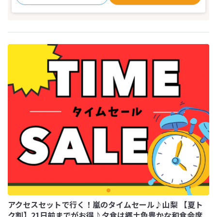
アクセスセットで行く！嵐のタイムセール♪山梨 【夏ト
ク割】21日前までがお得♪夕食は郷土色豊かな和食会席