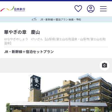
JR・新幹線＋宿泊プラン 検索・予約
華やぎの章 慶山
はなやぎのしょう けいざん
【山梨県/富士山石和温泉・山梨市/富士山石和
温泉】
JR・新幹線＋宿泊セットプラン