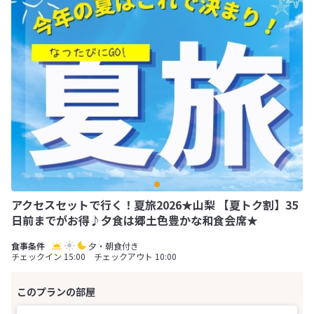
アクセスセットで行く！夏旅2026★山梨 【夏トク割】35
日前までがお得♪夕食は郷土色豊かな和食会席★
夕・朝食付き
チェックイン 15:00 チェックアウト 10:00