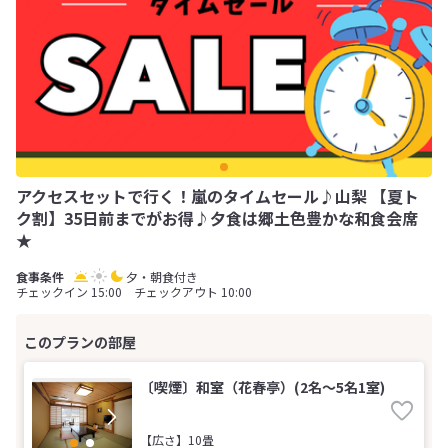
アクセスセットで行く！嵐のタイムセール♪山梨 【夏ト
ク割】35日前までがお得♪夕食は郷土色豊かな和食会席
★
夕・朝食付き
チェックイン 15:00 チェックアウト 10:00
〔喫煙〕和室（花春亭）(2名～5名1室)
【広さ】10畳