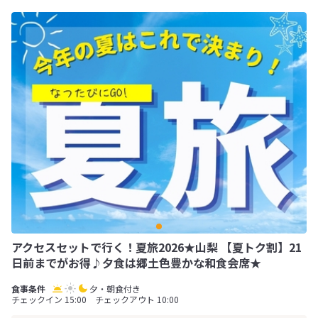
アクセスセットで行く！夏旅2026★山梨 【夏トク割】21
日前までがお得♪夕食は郷土色豊かな和食会席★
夕・朝食付き
チェックイン 15:00 チェックアウト 10:00