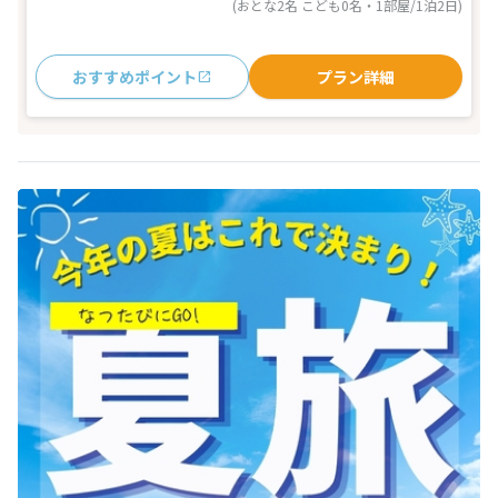
(おとな2名 こども0名・1部屋/1泊2日)
おすすめポイント
プラン詳細