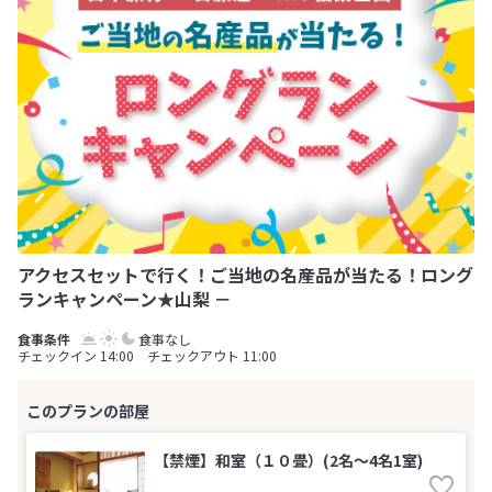
アクセスセットで行く！ご当地の名産品が当たる！ロング
ランキャンペーン★山梨 －
食事なし
チェックイン 14:00 チェックアウト 11:00
【禁煙】和室（１０畳）(2名～4名1室)