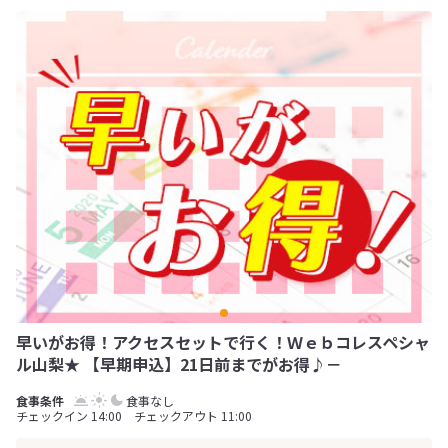
早いがお得！アクセスセットで行く！Ｗｅｂコレスペシャ
ル山梨★ 【早期申込】21日前までがお得♪－
食事なし
チェックイン 14:00 チェックアウト 11:00