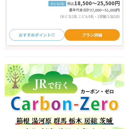
18,500～25,500円
税込
おとな1名
基本代金合計
37,000〜51,000
円
(おとな2名 こども0名・1部屋/1泊2日)
おすすめポイント
プラン詳細