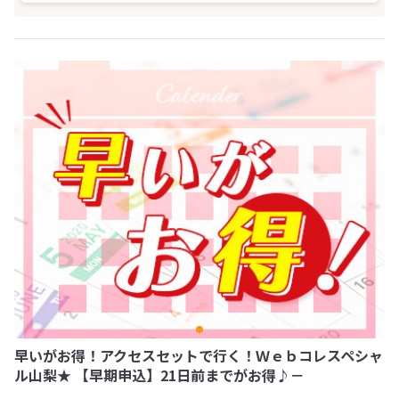
早いがお得！アクセスセットで行く！Ｗｅｂコレスペシャ
ル山梨★ 【早期申込】21日前までがお得♪－