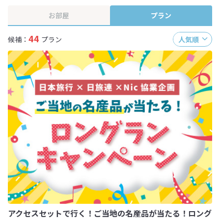
お部屋
プラン
44
候補：
プラン
人気順
アクセスセットで行く！ご当地の名産品が当たる！ロング