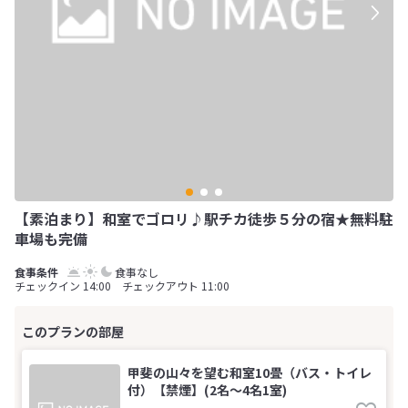
【素泊まり】和室でゴロリ♪駅チカ徒歩５分の宿★無料駐
車場も完備
食事なし
チェックイン 14:00 チェックアウト 11:00
甲斐の山々を望む和室10畳（バス・トイレ
付）【禁煙】(2名～4名1室)