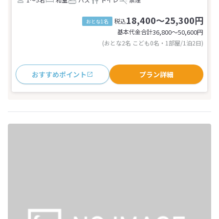
18,400～25,300円
税込
おとな1名
基本代金合計
36,800〜50,600
円
(おとな2名 こども0名・1部屋/1泊2日)
おすすめポイント
プラン詳細