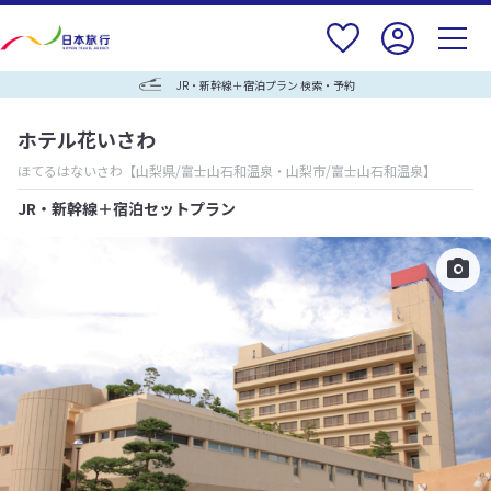
JR・新幹線＋宿泊プラン 検索・予約
ホテル花いさわ
ほてるはないさわ
【山梨県/富士山石和温泉・山梨市/富士山石和温泉】
JR・新幹線＋宿泊セットプラン