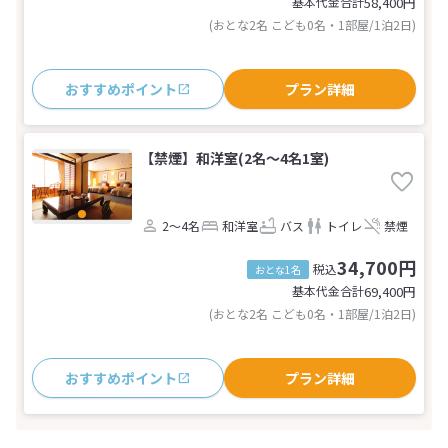
基本代金合計
58,400
円
(おとな2名 こども0名・1部屋/1泊2日)
おすすめポイント
プラン詳細
【禁煙】和洋室(2名～4名1室)
2～4名
和洋室
バス
トイレ
禁煙
34,700円
税込
おとな1名
基本代金合計
69,400
円
(おとな2名 こども0名・1部屋/1泊2日)
おすすめポイント
プラン詳細