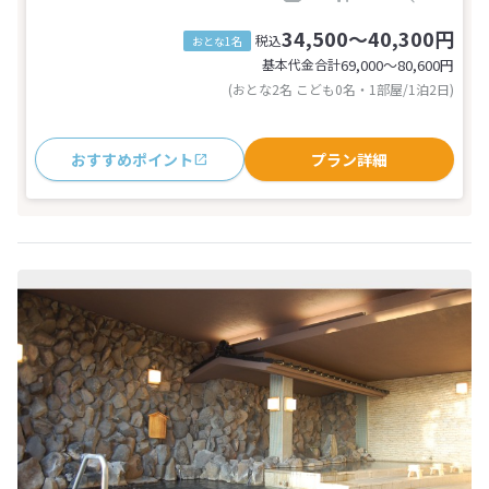
34,500～40,300円
税込
おとな1名
基本代金合計
69,000〜80,600
円
(おとな2名 こども0名・1部屋/1泊2日)
おすすめポイント
プラン詳細