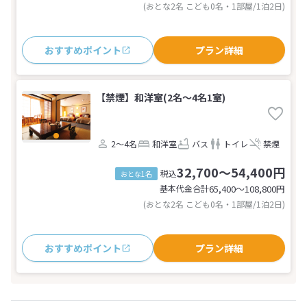
(おとな2名 こども0名・1部屋/1泊2日)
おすすめポイント
プラン詳細
【禁煙】和洋室(2名～4名1室)
2～4名
和洋室
バス
トイレ
禁煙
32,700～54,400円
税込
おとな1名
基本代金合計
65,400〜108,800
円
(おとな2名 こども0名・1部屋/1泊2日)
おすすめポイント
プラン詳細