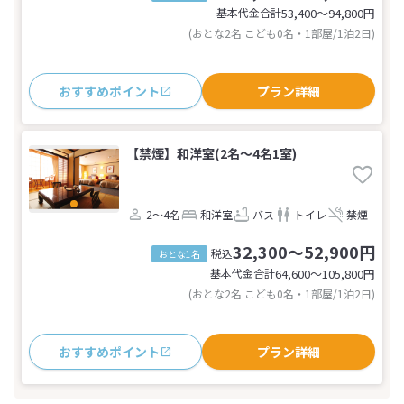
基本代金合計
53,400〜94,800
円
(おとな2名 こども0名・1部屋/1泊2日)
おすすめポイント
プラン詳細
【禁煙】和洋室(2名～4名1室)
2～4名
和洋室
バス
トイレ
禁煙
32,300～52,900円
税込
おとな1名
基本代金合計
64,600〜105,800
円
(おとな2名 こども0名・1部屋/1泊2日)
おすすめポイント
プラン詳細