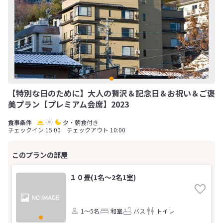
【特別な日のために】大人の贅沢＆記念日＆お祝い＆ご褒
美プラン【プレミアム会席】2023
夕・朝食付き
チェックイン 15:00 チェックアウト 10:00
１０畳(1名～2名1室)
1～5名
和室
バス
トイレ