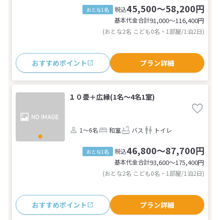
45,500～58,200円
税込
おとな1名
基本代金合計
91,000〜116,400
円
(おとな2名 こども0名・1部屋/1泊2日)
おすすめポイント
プラン詳細
１０畳＋広縁(1名～4名1室)
1～6名
和室
バス
トイレ
46,800～87,700円
税込
おとな1名
基本代金合計
93,600〜175,400
円
(おとな2名 こども0名・1部屋/1泊2日)
おすすめポイント
プラン詳細