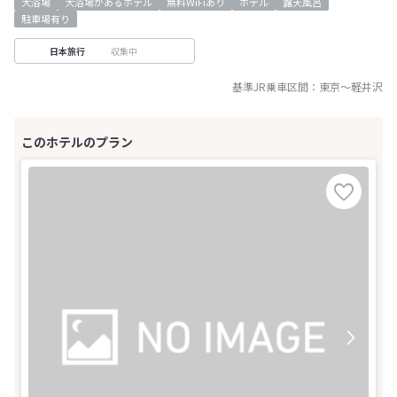
大浴場
大浴場があるホテル
無料WiFiあり
ホテル
露天風呂
駐車場有り
収集中
日本旅行
基準JR乗車区間：
東京
～
軽井沢