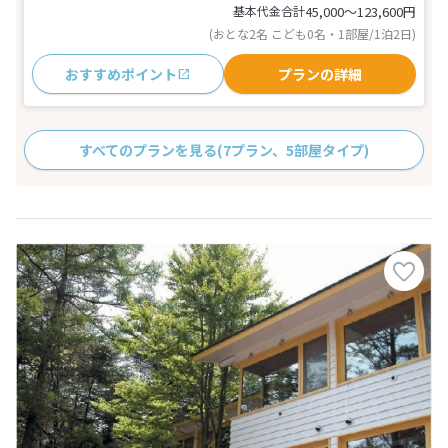
基本代金合計
45,000〜123,600
円
(おとな2名 こども0名・1部屋/1泊2日)
おすすめポイント
プランの詳細
すべてのプランを見る
(7プラン、5部屋タイプ)