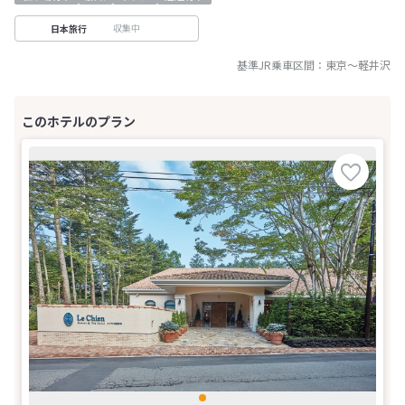
収集中
日本旅行
基準JR乗車区間：
東京
～
軽井沢