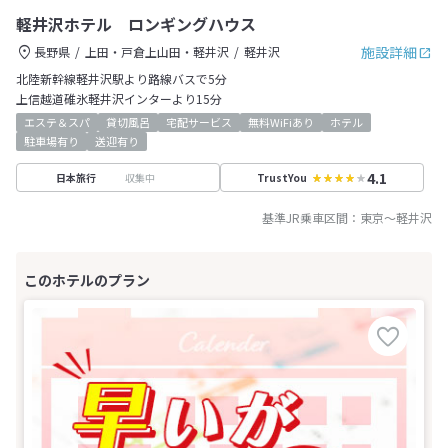
軽井沢ホテル ロンギングハウス
施設詳細
長野県
上田・戸倉上山田・軽井沢
軽井沢
北陸新幹線軽井沢駅より路線バスで5分
上信越道碓氷軽井沢インターより15分
エステ＆スパ
貸切風呂
宅配サービス
無料WiFiあり
ホテル
駐車場有り
送迎有り
4.1
収集中
日本旅行
TrustYou
基準JR乗車区間：
東京
～
軽井沢