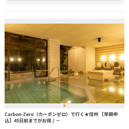
Carbon-Zero（カーボンゼロ）で行く★信州 【早期申
込】45日前までがお得♪－