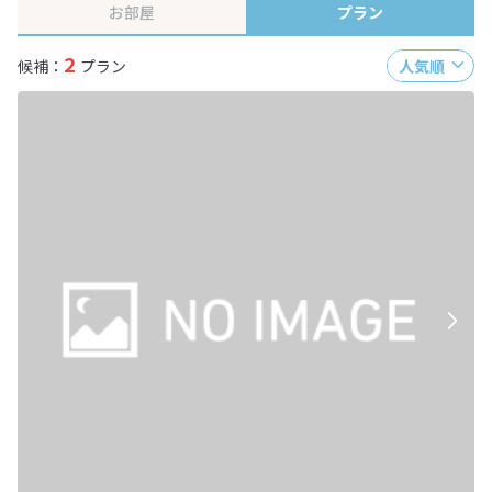
お部屋
プラン
2
候補：
プラン
人気順