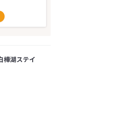
・白樺湖ステイ