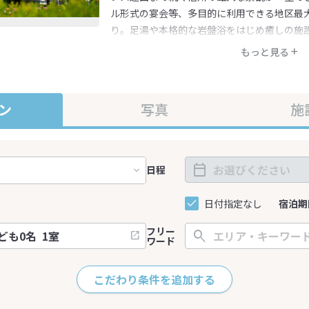
ル形式の宴会等、多目的に利用できる地区最
り。足湯や本格的な岩盤浴をはじめ癒しの施
もっと見る
ン
写真
施
日程
日付指定なし
宿泊期
フリー
ワード
こだわり条件を追加する