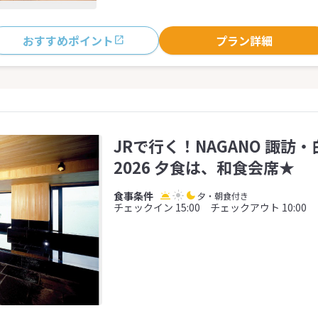
おすすめポイント
プラン詳細
JRで行く！NAGANO 諏訪
2026 夕食は、和食会席★
夕・朝食付き
チェックイン 15:00 チェックアウト 10:00