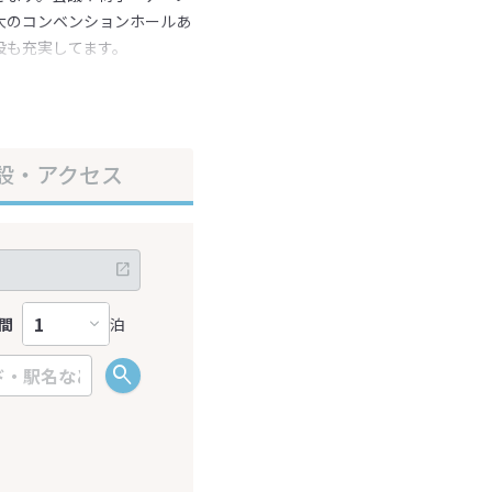
大のコンベンションホールあ
設も充実してます。
設・アクセス
間
泊