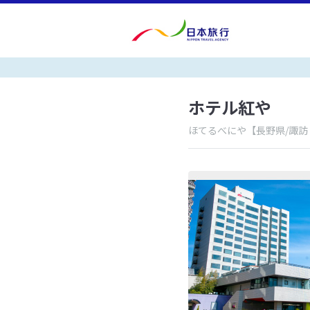
ホテル紅や
ほてるべにや
【長野県/諏訪