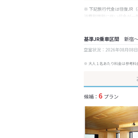
※ 下記旅行代金は往復JR
消費税増税に伴い代金が一
※ 表示されている旅行代
基準JR乗車区間
新宿
空室状況：2026年08月08
※ 大人１名あたり料金は参考料
6
候補：
プラン