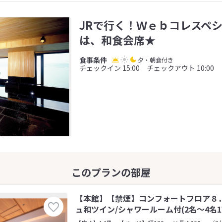
JRで行く！Ｗｅｂコレスペシ
は、和食会席★
夕・朝食付き
チェックイン 15:00 チェックアウト 10:00
【本館】【禁煙】コンフォートフロア８
ュ和ツイン/シャワールーム付(2名～4名1