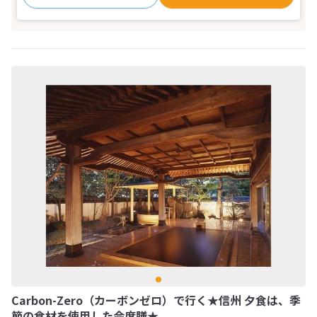
Carbon-Zero（カーボンゼロ）で行く★信州 夕食は、季
節の食材を使用した会席膳★