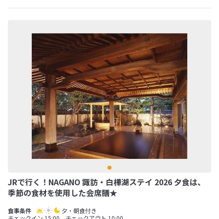
JRで行く！NAGANO 諏訪・白樺湖ステイ 2026 夕食は、
季節の食材を使用した会席膳★
夕・朝食付き
チェックイン 15:00 チェックアウト 10:00