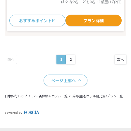
(おとな2名 こども0名・1部屋/1泊2日)
おすすめポイント
プラン詳細
1
2
ページ上部へ
日本旅行トップ
JR・新幹線＋ホテル一覧
首都圏発/ホテル鷺乃湯/プラン一覧