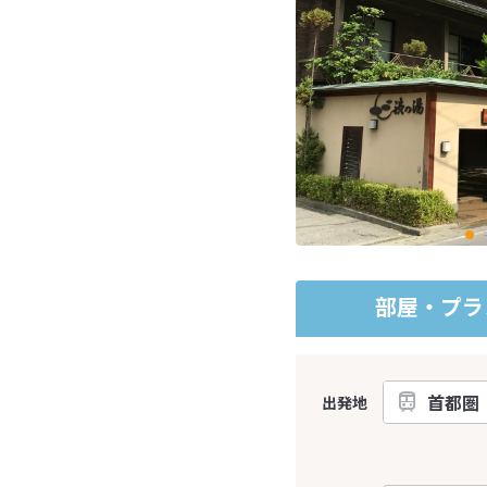
部屋・プラ
出発地