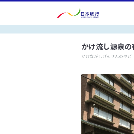
かけ流し源泉の
かけながしげんせんのやど