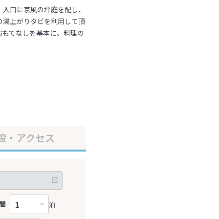
、入口に京風の坪庭を配し、
の湯上がりタビを利用して頂
おもてなしを基本に、料理の
設・アクセス
間
泊