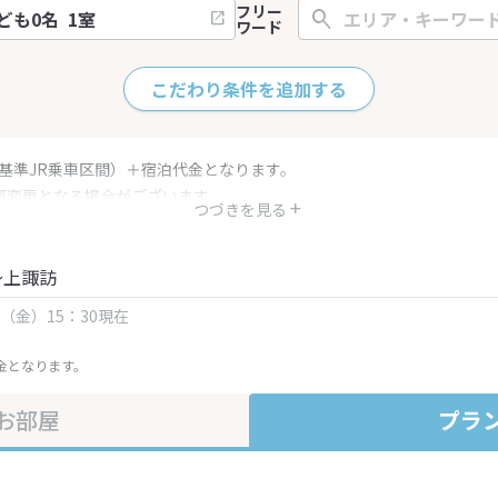
フリー
ワード
こだわり条件を追加する
（基準JR乗車区間）＋宿泊代金となります。
部変更となる場合がございます。
つづきを見る
金・プラン内容は一定時間ごとに更新されます。最終確認画面でご確認く
～上諏訪
日（金）15：30現在
金となります。
お部屋
プラ