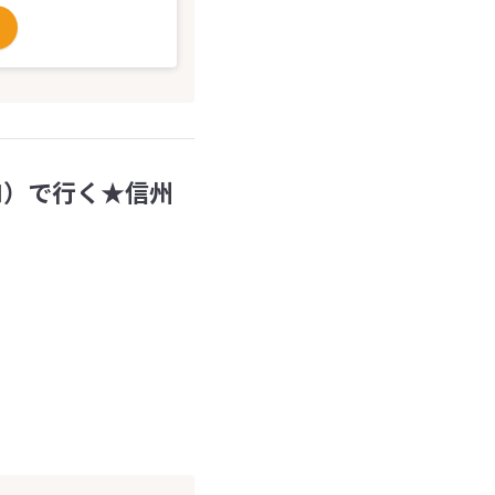
ゼロ）で行く★信州