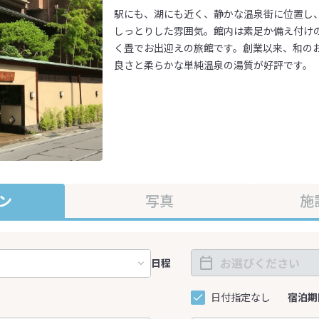
駅にも、湖にも近く、静かな温泉街に位置し
しっとりした雰囲気。館内は素足か備え付け
く畳でお出迎えの旅館です。創業以来、和の
良さと柔らかな単純温泉の湯質が好評です。
ン
写真
施
日程
日付指定なし
宿泊期