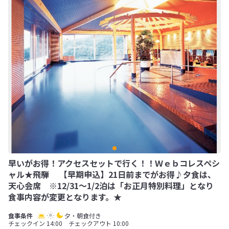
早いがお得！アクセスセットで行く！！Ｗｅｂコレスペシ
ャル★飛騨 【早期申込】21日前までがお得♪夕食は、
天心会席 ※12/31～1/2泊は「お正月特別料理」となり
食事内容が変更となります。★
夕・朝食付き
チェックイン 14:00 チェックアウト 10:00