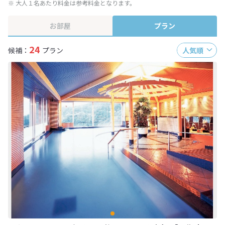
※ 大人１名あたり料金は参考料金となります。
お部屋
プラン
24
候補：
プラン
人気順