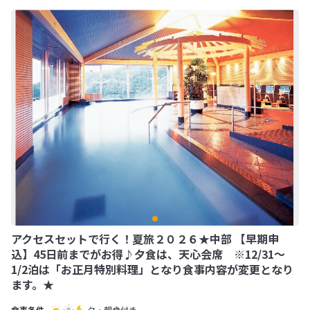
アクセスセットで行く！夏旅２０２６★中部 【早期申
込】45日前までがお得♪夕食は、天心会席 ※12/31～
1/2泊は「お正月特別料理」となり食事内容が変更となり
ます。★
夕・朝食付き