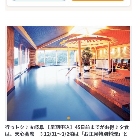
行っトク♪★岐阜 【早期申込】45日前までがお得♪夕食
は、天心会席 ※12/31～1/2泊は「お正月特別料理」と