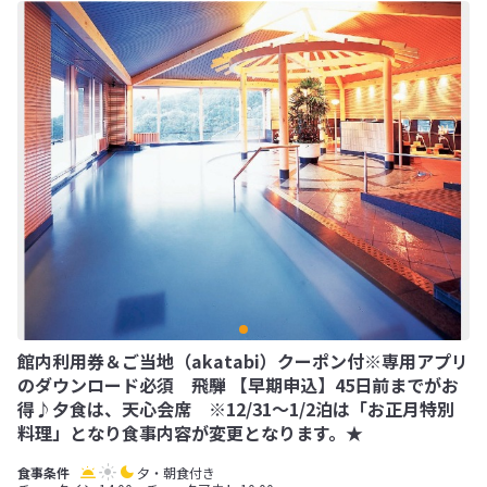
館内利用券＆ご当地（akatabi）クーポン付※専用アプリ
のダウンロード必須 飛騨 【早期申込】45日前までがお
得♪夕食は、天心会席 ※12/31～1/2泊は「お正月特別
料理」となり食事内容が変更となります。★
夕・朝食付き