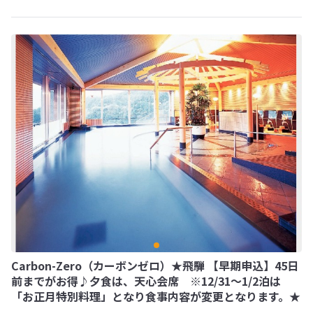
Carbon-Zero（カーボンゼロ）★飛騨 【早期申込】45日
前までがお得♪夕食は、天心会席 ※12/31～1/2泊は
「お正月特別料理」となり食事内容が変更となります。★