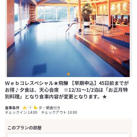
Ｗｅｂコレスペシャル★飛騨 【早期申込】45日前までが
お得♪夕食は、天心会席 ※12/31～1/2泊は「お正月特
別料理」となり食事内容が変更となります。★
夕・朝食付き
チェックイン 14:00 チェックアウト 10:00