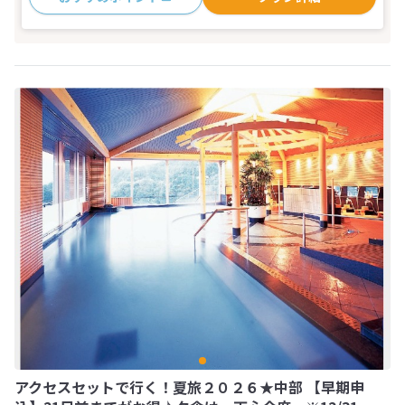
アクセスセットで行く！夏旅２０２６★中部 【早期申