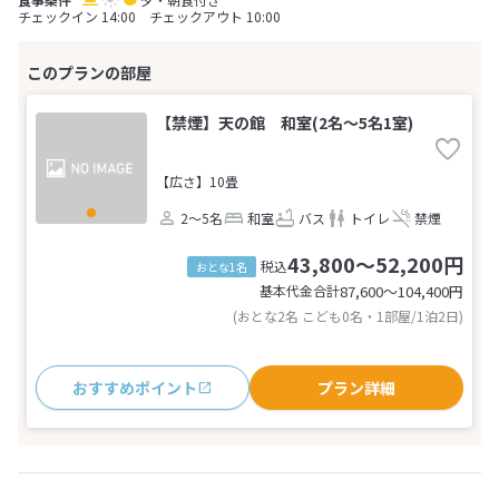
チェックイン 14:00 チェックアウト 10:00
【禁煙】天の館 和室(2名～5名1室)
【広さ】10畳
2～5名
和室
バス
トイレ
禁煙
43,800～52,200円
税込
おとな1名
基本代金合計
87,600〜104,400
円
(おとな2名 こども0名・1部屋/1泊2日)
おすすめポイント
プラン詳細