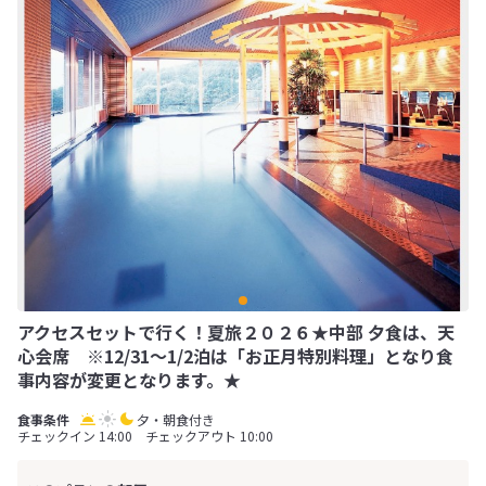
アクセスセットで行く！夏旅２０２６★中部 夕食は、天
心会席 ※12/31～1/2泊は「お正月特別料理」となり食
事内容が変更となります。★
夕・朝食付き
チェックイン 14:00 チェックアウト 10:00