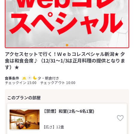
アクセスセットで行く！Ｗｅｂコレスペシャル新潟★ 夕
食は和食会席♪（12/31～1/3は正月料理の提供となりま
す）★
夕・朝食付き
チェックイン 15:00 チェックアウト 10:00
【禁煙】和室(2名～6名1室)
【広さ】12畳