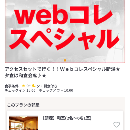
アクセスセットで行く！！Ｗｅｂコレスペシャル新潟★
夕食は和食会席♪★
夕・朝食付き
チェックイン 15:00 チェックアウト 10:00
【禁煙】和室(2名～6名1室)