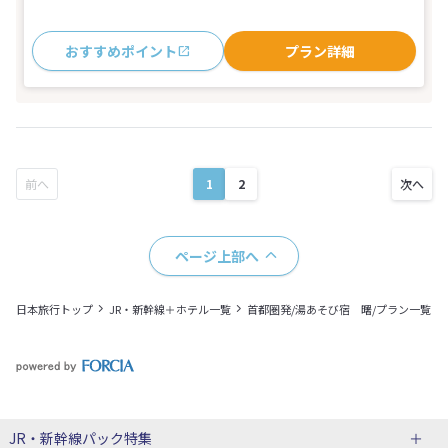
おすすめポイント
プラン詳細
1
2
ページ上部へ
日本旅行トップ
JR・新幹線＋ホテル一覧
首都圏発/湯あそび宿 曙/プラン一覧
JR・新幹線パック
特集