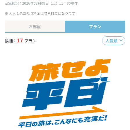
空室状況：2026年08月08日（土）11：30現在
※ 大人１名あたり料金は参考料金となります。
お部屋
プラン
17
候補：
プラン
人気順