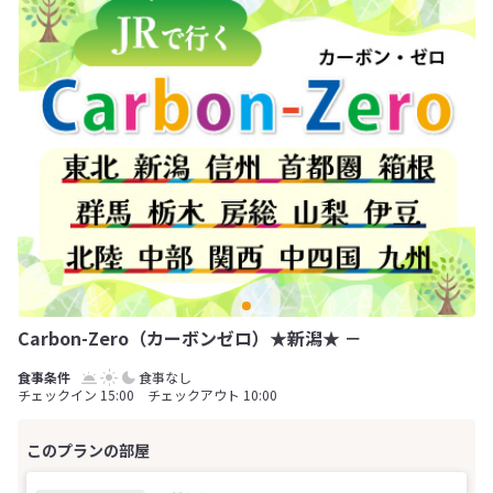
Carbon-Zero（カーボンゼロ）★新潟★ －
食事なし
チェックイン 15:00 チェックアウト 10:00