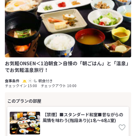
お気軽ONSEN＜1泊朝食＞自慢の「朝ごはん」と「温泉」
でお気軽温泉旅行！
朝食付き
チェックイン 15:00 チェックアウト 10:00
【禁煙】■スタンダード和室■昔ながらの
風情を味わう(階段あり)(1名～6名1室)