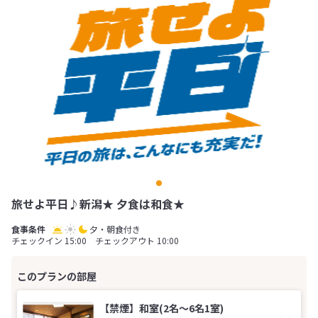
旅せよ平日♪新潟★ 夕食は和食★
夕・朝食付き
チェックイン 15:00 チェックアウト 10:00
【禁煙】和室(2名～6名1室)