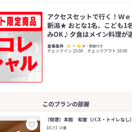
アクセスセットで行く！Ｗｅ
新潟★ おとな1名、こども1
みOK♪夕食はメイン料理が
夕・朝食付き
チェックイン 15:00 チェックアウト 10:00
〔喫煙〕本館 和室（バス・トイレなし）(
【広さ】10畳