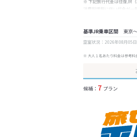
※ 下記旅行代金は往復JR
消費税増税に伴い代金が一
※ 表示されている旅行代
基準JR乗車区間
東京
空室状況：2026年08月05
※ 大人１名あたり料金は参考料
7
候補：
プラン