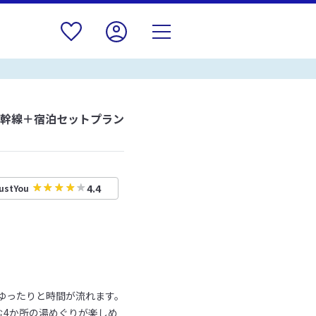
新幹線＋宿泊セットプラン
4.4
ustYou
ゆったりと時間が流れます。
む4か所の湯めぐりが楽しめ