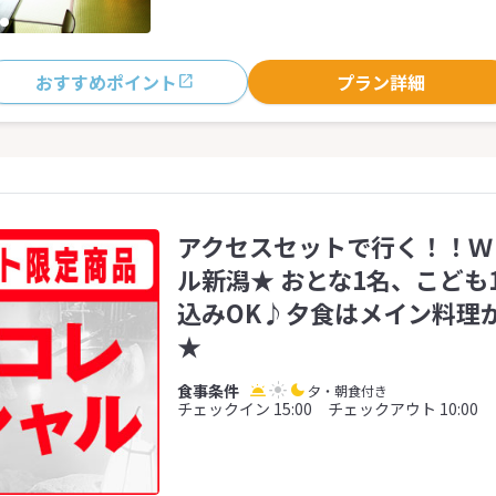
おすすめポイント
プラン詳細
アクセスセットで行く！！Ｗ
ル新潟★ おとな1名、こども
込みOK♪夕食はメイン料理
★
夕・朝食付き
チェックイン 15:00 チェックアウト 10:00