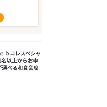
ｅｂコレスペシャ
1名以上からお申
が選べる和食会席