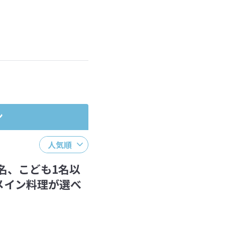
ださい。
ン
人気順
名、こども1名以
メイン料理が選べ