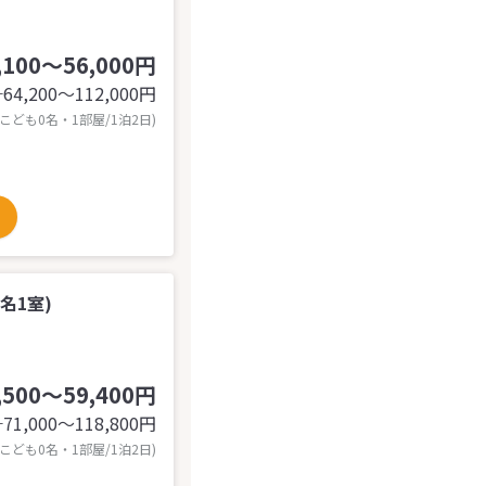
,100～56,000円
64,200〜112,000
円
計
 こども0名・1部屋/1泊2日)
名1室)
,500～59,400円
71,000〜118,800
円
計
 こども0名・1部屋/1泊2日)