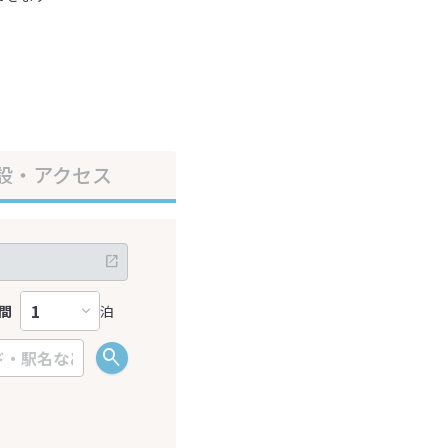
設・アクセス
間
泊