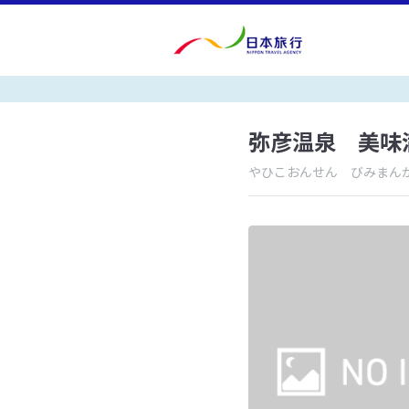
弥彦温泉 美味
やひこおんせん びみまん