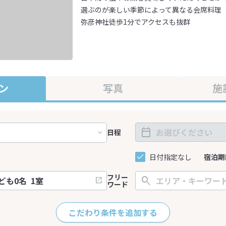
選ぶのが楽しい季節によって異なる会席料理
弥彦神社徒歩1分でアクセスも抜群
ン
写真
施
日程
日付指定なし
宿泊期
フリー
ワード
こだわり条件を追加する