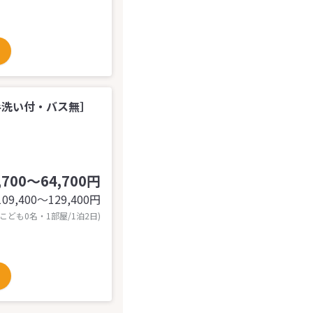
お手洗い付・バス無］
,700～64,700円
109,400〜129,400
円
 こども0名・1部屋/1泊2日)