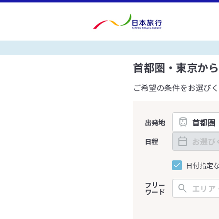
首都圏・東京から
ご希望の条件をお選びく
出発地
日程
日付指定
フリー
ワード