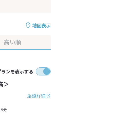
地図表示
高い順
プランを表示する
高＞
施設詳細
5分