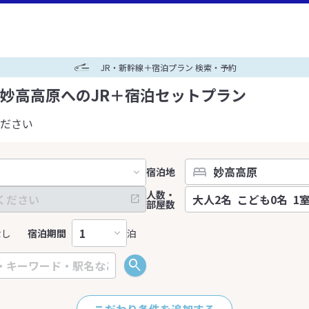
JR・新幹線＋宿泊プラン 検索・予約
妙高高原へのJR＋宿泊セットプラン
ださい
宿泊地
人数・
部屋数
なし
宿泊期間
泊