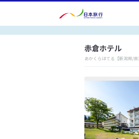
赤倉ホテル
あかくらほてる
【新潟県/直