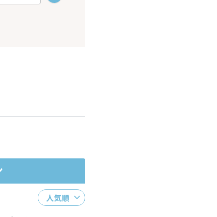
ださい。
ン
人気順