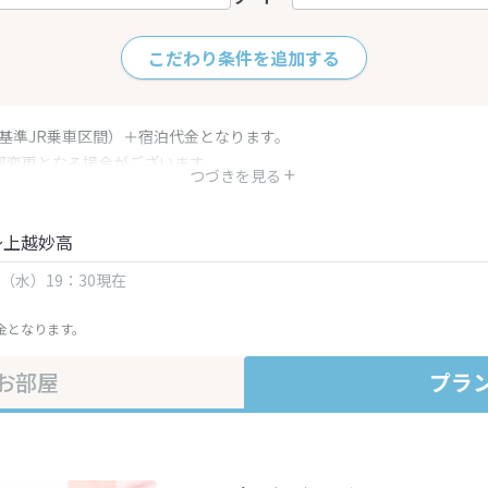
こだわり条件を追加する
（基準JR乗車区間）＋宿泊代金となります。
部変更となる場合がございます。
つづきを見る
金・プラン内容は一定時間ごとに更新されます。最終確認画面でご確認く
～上越妙高
日（水）19：30現在
金となります。
お部屋
プラ