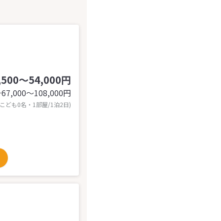
,500～54,000円
67,000〜108,000
円
計
 こども0名・1部屋/1泊2日)