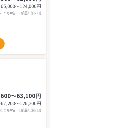
65,000〜124,000
円
計
 こども0名・1部屋/1泊2日)
,600～63,100円
67,200〜126,200
円
計
 こども0名・1部屋/1泊2日)