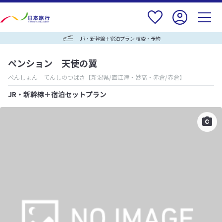
JR・新幹線＋宿泊プラン 検索・予約
ペンション 天使の翼
ぺんしょん てんしのつばさ
【新潟県/直江津・妙高・赤倉/赤倉】
JR・新幹線＋宿泊セットプラン