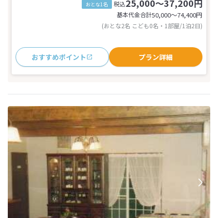
25,000～37,200円
税込
おとな1名
基本代金合計
50,000〜74,400
円
(おとな2名 こども0名・1部屋/1泊2日)
おすすめポイント
プラン詳細