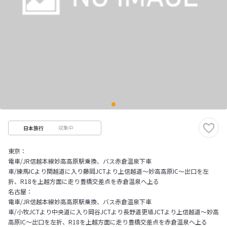
収集中
日本旅行
東京：
電車/JR信越本線妙高高原駅乗換、バス赤倉温泉下車
車/練馬ICより関越道に入り藤岡JCTより上信越道～妙高高原IC～出口を左
折、R18を上越方面に走り豊橋交差点を赤倉温泉へ上る
名古屋：
電車/JR信越本線妙高高原駅乗換、バス赤倉温泉下車
車/小牧JCTより中央道に入り岡谷JCTより長野道更埴JCTより上信越道～妙高
高原IC～出口を左折、R18を上越方面に走り豊橋交差点を赤倉温泉へ上る