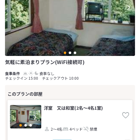
気軽に素泊まりプラン(WiFi接続可)
食事なし
チェックイン 15:00 チェックアウト 10:00
洋室 又は和室(2名～4名1室)
2～4名
4ベッド
禁煙