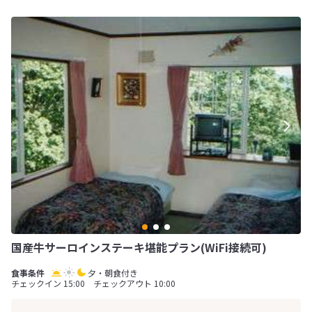
国産牛サーロインステーキ堪能プラン(WiFi接続可)
夕・朝食付き
チェックイン 15:00 チェックアウト 10:00